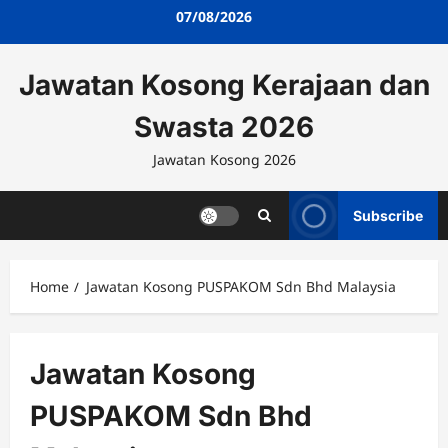
Skip
07/08/2026
to
content
Jawatan Kosong Kerajaan dan
Swasta 2026
Jawatan Kosong 2026
Subscribe
Home
Jawatan Kosong PUSPAKOM Sdn Bhd Malaysia
Jawatan Kosong
PUSPAKOM Sdn Bhd