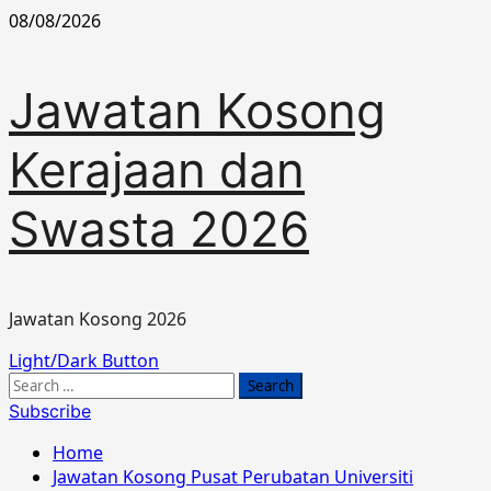
Skip
08/08/2026
to
content
Jawatan Kosong
Kerajaan dan
Swasta 2026
Jawatan Kosong 2026
Primary
Light/Dark Button
Menu
Search
for:
Subscribe
Home
Jawatan Kosong Pusat Perubatan Universiti