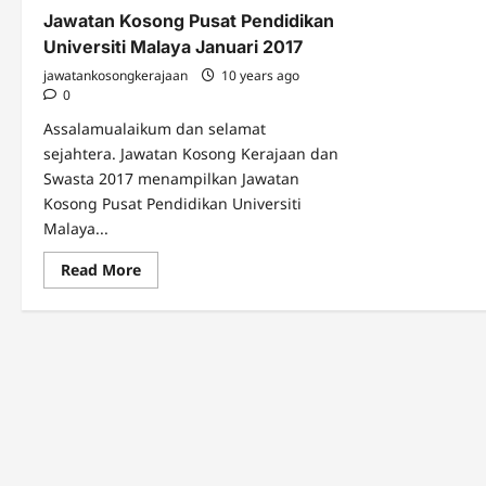
Jawatan Kosong Pusat Pendidikan
Universiti Malaya Januari 2017
jawatankosongkerajaan
10 years ago
0
Assalamualaikum dan selamat
sejahtera. Jawatan Kosong Kerajaan dan
Swasta 2017 menampilkan Jawatan
Kosong Pusat Pendidikan Universiti
Malaya...
Read
Read More
more
about
Jawatan
Kosong
Pusat
Pendidikan
Universiti
Malaya
Januari
2017