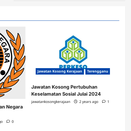
Jawatan Kosong Kerajaan
Terengganu
Jawatan Kosong Pertubuhan
Keselamatan Sosial Julai 2024
jawatankosongkerajaan
2 years ago
1
kan Negara
go
0