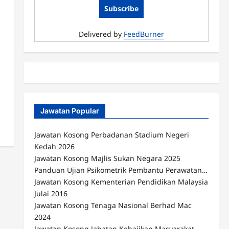
Delivered by
FeedBurner
Jawatan Popular
Jawatan Kosong Perbadanan Stadium Negeri
Kedah 2026
Jawatan Kosong Majlis Sukan Negara 2025
Panduan Ujian Psikometrik Pembantu Perawatan…
Jawatan Kosong Kementerian Pendidikan Malaysia
Julai 2016
Jawatan Kosong Tenaga Nasional Berhad Mac
2024
Jawatan Kosong Jabatan Kebajikan Masyarakat