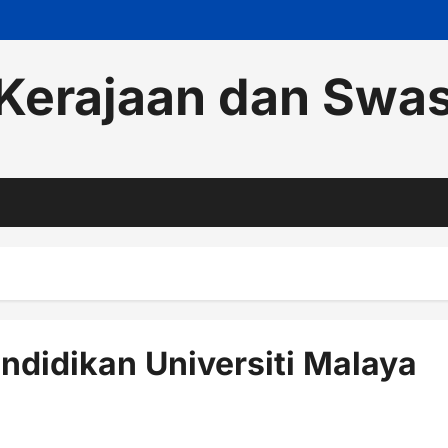
Kerajaan dan Swa
didikan Universiti Malaya