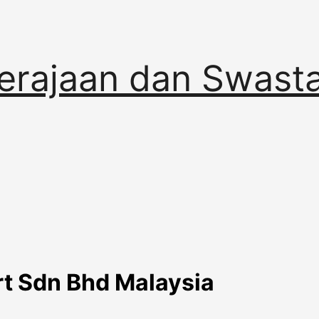
erajaan dan Swast
t Sdn Bhd Malaysia