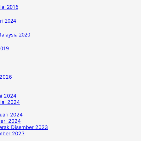
lai 2016
ri 2024
alaysia 2020
9
2019
 2026
ai 2024
ulai 2024
uari 2024
ari 2024
erak Disember 2023
ember 2023