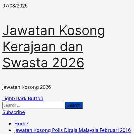
Skip
07/08/2026
to
content
Jawatan Kosong
Kerajaan dan
Swasta 2026
Jawatan Kosong 2026
Primary
Light/Dark Button
Menu
Search
for:
Subscribe
Home
Jawatan Kosong Polis Diraja Malaysia Februari 2016