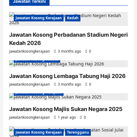
Jawatan Terkini
Jawatan Kosong Kerajaan
Kedah
Jawatan Kosong Perbadanan Stadium Negeri
Kedah 2026
jawatankosongkerajaan
3 months ago
0
Jawatan Kosong Swasta
Jawatan Kosong Lembaga Tabung Haji 2026
jawatankosongkerajaan
3 months ago
0
Jawatan Kosong Kerajaan
Jawatan Kosong Majlis Sukan Negara 2025
jawatankosongkerajaan
1 year ago
0
Jawatan Kosong Kerajaan
Terengganu