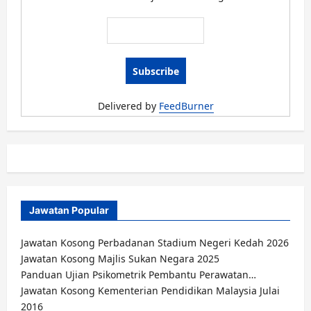
Tabung
Pembangunan
Kemahiran
Februari
2018
Delivered by
FeedBurner
Jawatan Popular
Jawatan Kosong Perbadanan Stadium Negeri Kedah 2026
Jawatan Kosong Majlis Sukan Negara 2025
Panduan Ujian Psikometrik Pembantu Perawatan…
Jawatan Kosong Kementerian Pendidikan Malaysia Julai
2016