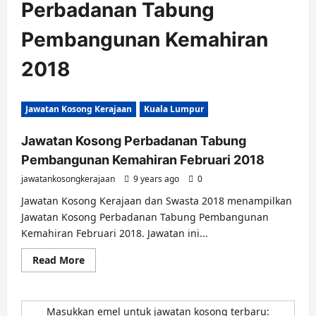
Perbadanan Tabung
Pembangunan Kemahiran
2018
Jawatan Kosong Kerajaan
Kuala Lumpur
Jawatan Kosong Perbadanan Tabung
Pembangunan Kemahiran Februari 2018
jawatankosongkerajaan
9 years ago
0
Jawatan Kosong Kerajaan dan Swasta 2018 menampilkan
Jawatan Kosong Perbadanan Tabung Pembangunan
Kemahiran Februari 2018. Jawatan ini...
Read
Read More
more
about
Jawatan
Kosong
Perbadanan
Masukkan emel untuk jawatan kosong terbaru: