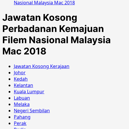
Nasional Malaysia Mac 2018
Jawatan Kosong
Perbadanan Kemajuan
Filem Nasional Malaysia
Mac 2018
Jawatan Kosong Kerajaan
Johor
Kedah
Kelantan
Kuala Lumpur
Labuan
Melaka
Negeri Sembilan
Pahang
Perak