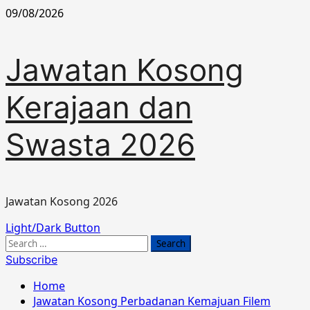
Skip
09/08/2026
to
content
Jawatan Kosong
Kerajaan dan
Swasta 2026
Jawatan Kosong 2026
Primary
Light/Dark Button
Menu
Search
for:
Subscribe
Home
Jawatan Kosong Perbadanan Kemajuan Filem