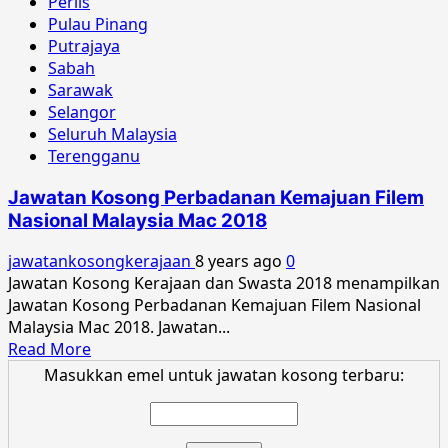
Perlis
Pulau Pinang
Putrajaya
Sabah
Sarawak
Selangor
Seluruh Malaysia
Terengganu
Jawatan Kosong Perbadanan Kemajuan Filem
Nasional Malaysia Mac 2018
jawatankosongkerajaan
8 years ago
0
Jawatan Kosong Kerajaan dan Swasta 2018 menampilkan
Jawatan Kosong Perbadanan Kemajuan Filem Nasional
Malaysia Mac 2018. Jawatan...
Read
Read More
more
Masukkan emel untuk jawatan kosong terbaru:
about
Jawatan
Kosong