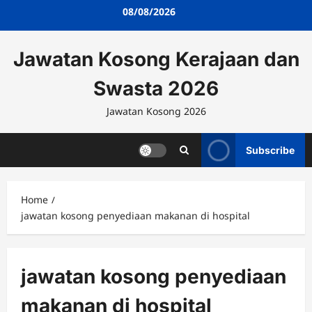
Skip
08/08/2026
to
content
Jawatan Kosong Kerajaan dan
Swasta 2026
Jawatan Kosong 2026
Subscribe
Home
jawatan kosong penyediaan makanan di hospital
jawatan kosong penyediaan
makanan di hospital