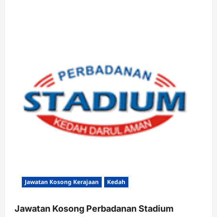
Jawatan Kosong Kerajaan
Kedah
Jawatan Kosong Perbadanan Stadium