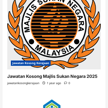
Jawatan Kosong Kerajaan
Jawatan Kosong Majlis Sukan Negara 2025
jawatankosongkerajaan
1 year ago
0