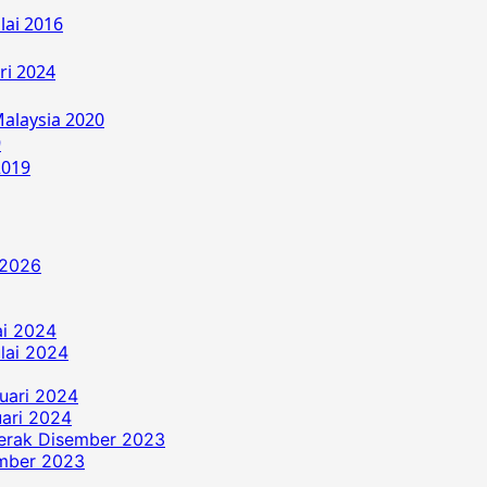
lai 2016
ri 2024
alaysia 2020
9
2019
 2026
ai 2024
ulai 2024
uari 2024
ari 2024
erak Disember 2023
ember 2023