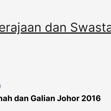
erajaan dan Swast
6
nah dan Galian Johor 2016