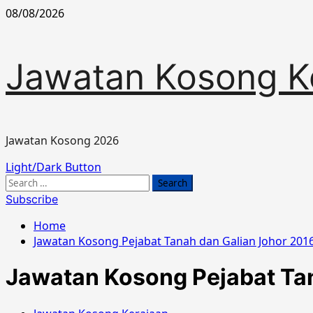
Skip
08/08/2026
to
content
Jawatan Kosong K
Jawatan Kosong 2026
Primary
Light/Dark Button
Menu
Search
for:
Subscribe
Home
Jawatan Kosong Pejabat Tanah dan Galian Johor 201
Jawatan Kosong Pejabat Ta