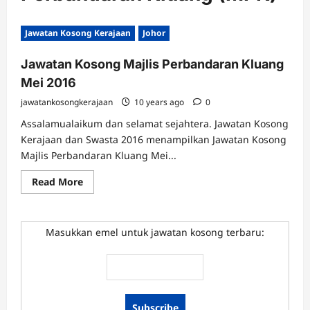
Jawatan Kosong Kerajaan
Johor
Jawatan Kosong Majlis Perbandaran Kluang
Mei 2016
jawatankosongkerajaan
10 years ago
0
Assalamualaikum dan selamat sejahtera. Jawatan Kosong
Kerajaan dan Swasta 2016 menampilkan Jawatan Kosong
Majlis Perbandaran Kluang Mei...
Read
Read More
more
about
Jawatan
Kosong
Majlis
Masukkan emel untuk jawatan kosong terbaru:
Perbandaran
Kluang
Mei
2016