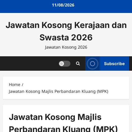
Skip
11/08/2026
to
content
Jawatan Kosong Kerajaan dan
Swasta 2026
Jawatan Kosong 2026
Subscribe
Home
Jawatan Kosong Majlis Perbandaran Kluang (MPK)
Jawatan Kosong Majlis
Perbandaran Kluang (MPK)