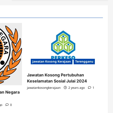
Jawatan Kosong Kerajaan
Terengganu
Jawatan Kosong Pertubuhan
Keselamatan Sosial Julai 2024
jawatankosongkerajaan
2 years ago
1
kan Negara
go
0