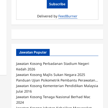
Delivered by
FeedBurner
Jawatan Popular
Jawatan Kosong Perbadanan Stadium Negeri
Kedah 2026
Jawatan Kosong Majlis Sukan Negara 2025
Panduan Ujian Psikometrik Pembantu Perawatan…
Jawatan Kosong Kementerian Pendidikan Malaysia
Julai 2016
Jawatan Kosong Tenaga Nasional Berhad Mac
2024
Jawatan Kosong Jabatan Kebajikan Masyarakat