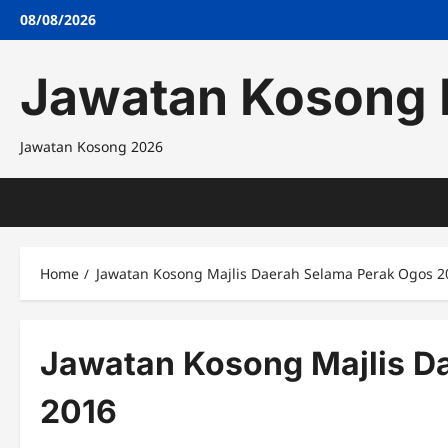
Skip
08/08/2026
to
content
Jawatan Kosong 
Jawatan Kosong 2026
Home
Jawatan Kosong Majlis Daerah Selama Perak Ogos 2
Jawatan Kosong Majlis D
2016