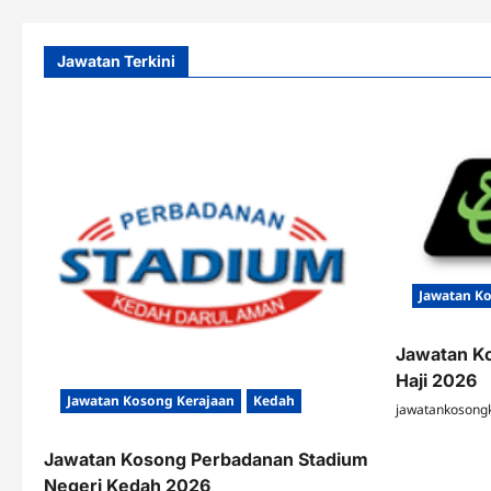
Jawatan Terkini
Jawatan K
Jawatan K
Haji 2026
Jawatan Kosong Kerajaan
Kedah
jawatankosong
Jawatan Kosong Perbadanan Stadium
Negeri Kedah 2026