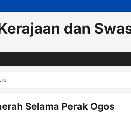
Kerajaan dan Swa
016
aerah Selama Perak Ogos