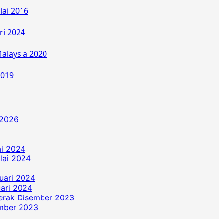
lai 2016
ri 2024
alaysia 2020
9
2019
 2026
ai 2024
ulai 2024
uari 2024
ari 2024
erak Disember 2023
ember 2023