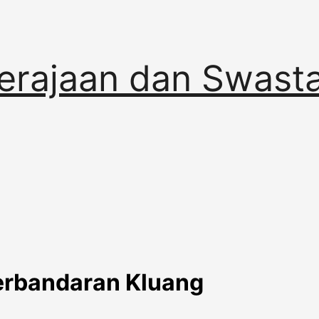
erajaan dan Swast
erbandaran Kluang