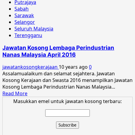
Putrajaya
Sabah
Sarawak
Selangor
Seluruh Malaysia
Terengganu
Jawatan Kosong Lembaga Perindustrian
Nanas Malaysia April 2016
jawatankosongkerajaan
10 years ago
0
Assalamualaikum dan selamat sejahtera. Jawatan
Kosong Kerajaan dan Swasta 2016 menampilkan Jawatan
Kosong Lembaga Perindustrian Nanas Malaysia...
Read
Read More
more
Masukkan emel untuk jawatan kosong terbaru:
about
Jawatan
Kosong
Lembaga
Perindustrian