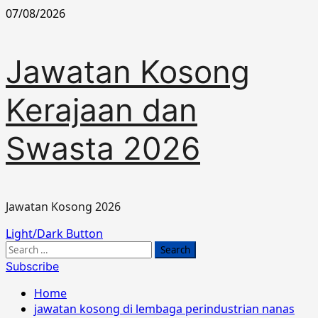
Skip
07/08/2026
to
content
Jawatan Kosong
Kerajaan dan
Swasta 2026
Jawatan Kosong 2026
Primary
Light/Dark Button
Menu
Search
for:
Subscribe
Home
jawatan kosong di lembaga perindustrian nanas