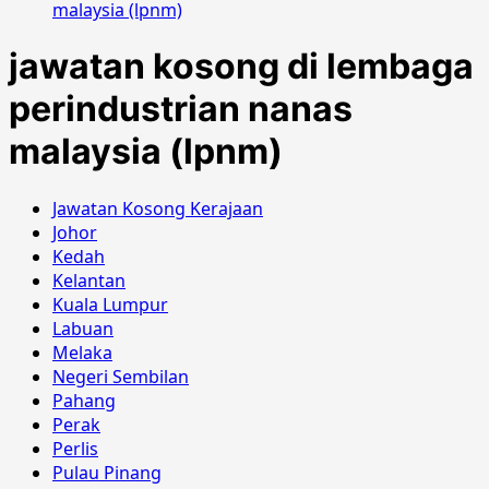
malaysia (lpnm)
jawatan kosong di lembaga
perindustrian nanas
malaysia (lpnm)
Jawatan Kosong Kerajaan
Johor
Kedah
Kelantan
Kuala Lumpur
Labuan
Melaka
Negeri Sembilan
Pahang
Perak
Perlis
Pulau Pinang