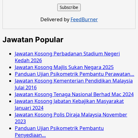
Kosong
Felda
Global
Delivered by
FeedBurner
Ventures
Mac
2016
Jawatan Popular
Jawatan Kosong Perbadanan Stadium Negeri
Kedah 2026
Jawatan Kosong Majlis Sukan Negara 2025
Panduan Ujian Psikometrik Pembantu Perawatan…
Jawatan Kosong Kementerian Pendidikan Malaysia
Julai 2016
Jawatan Kosong Tenaga Nasional Berhad Mac 2024
Jawatan Kosong Jabatan Kebajikan Masyarakat
Januari 2024
Jawatan Kosong Polis Diraja Malaysia November
2023
Panduan Ujian Psikometrik Pembantu
Penyediaan…