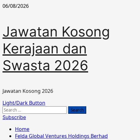
Skip
06/08/2026
to
content
Jawatan Kosong
Kerajaan dan
Swasta 2026
Jawatan Kosong 2026
Primary
Light/Dark Button
Menu
Search
for:
Subscribe
Home
Felda Global Ventures Holdings Berhad