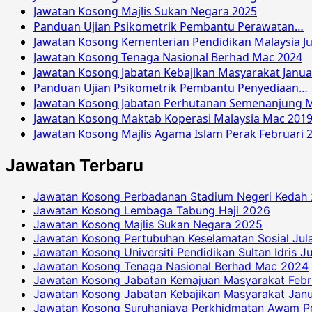
Jawatan Kosong Majlis Sukan Negara 2025
Panduan Ujian Psikometrik Pembantu Perawatan…
Jawatan Kosong Kementerian Pendidikan Malaysia Ju
Jawatan Kosong Tenaga Nasional Berhad Mac 2024
Jawatan Kosong Jabatan Kebajikan Masyarakat Janua
Panduan Ujian Psikometrik Pembantu Penyediaan…
Jawatan Kosong Jabatan Perhutanan Semenanjung M
Jawatan Kosong Maktab Koperasi Malaysia Mac 201
Jawatan Kosong Majlis Agama Islam Perak Februari 
Jawatan Terbaru
Jawatan Kosong Perbadanan Stadium Negeri Kedah
Jawatan Kosong Lembaga Tabung Haji 2026
Jawatan Kosong Majlis Sukan Negara 2025
Jawatan Kosong Pertubuhan Keselamatan Sosial Jul
Jawatan Kosong Universiti Pendidikan Sultan Idris J
Jawatan Kosong Tenaga Nasional Berhad Mac 2024
Jawatan Kosong Jabatan Kemajuan Masyarakat Febr
Jawatan Kosong Jabatan Kebajikan Masyarakat Janu
Jawatan Kosong Suruhanjaya Perkhidmatan Awam P