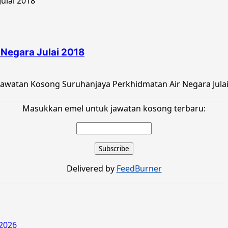
Negara Julai 2018
watan Kosong Suruhanjaya Perkhidmatan Air Negara Julai 2
Masukkan emel untuk jawatan kosong terbaru:
Delivered by
FeedBurner
2026