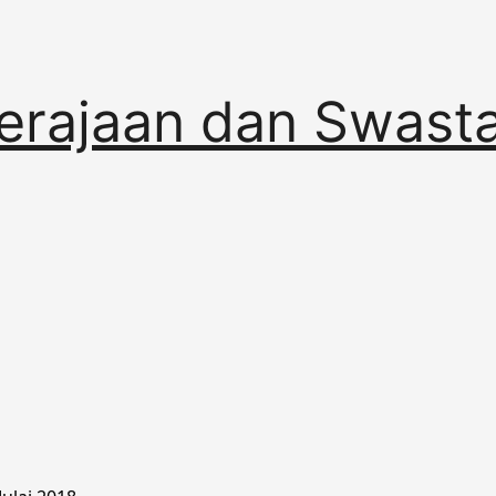
erajaan dan Swast