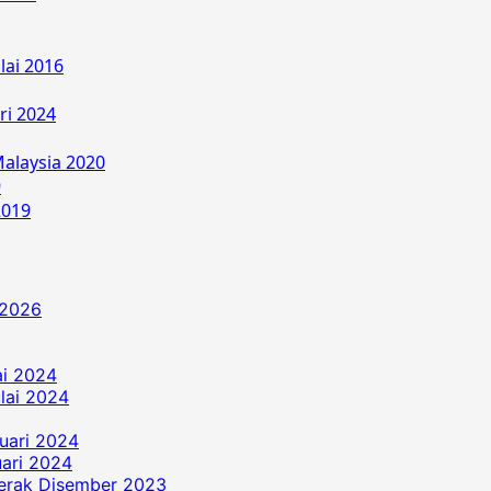
lai 2016
ri 2024
alaysia 2020
9
2019
 2026
ai 2024
ulai 2024
uari 2024
ari 2024
erak Disember 2023