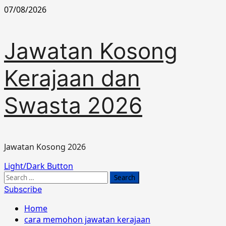
Skip
07/08/2026
to
content
Jawatan Kosong
Kerajaan dan
Swasta 2026
Jawatan Kosong 2026
Primary
Light/Dark Button
Menu
Search
for:
Subscribe
Home
cara memohon jawatan kerajaan