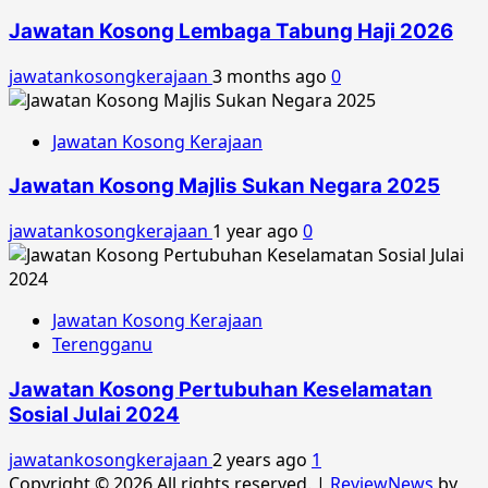
Jawatan Kosong Lembaga Tabung Haji 2026
jawatankosongkerajaan
3 months ago
0
Jawatan Kosong Kerajaan
Jawatan Kosong Majlis Sukan Negara 2025
jawatankosongkerajaan
1 year ago
0
Jawatan Kosong Kerajaan
Terengganu
Jawatan Kosong Pertubuhan Keselamatan
Sosial Julai 2024
jawatankosongkerajaan
2 years ago
1
Copyright © 2026 All rights reserved.
|
ReviewNews
by