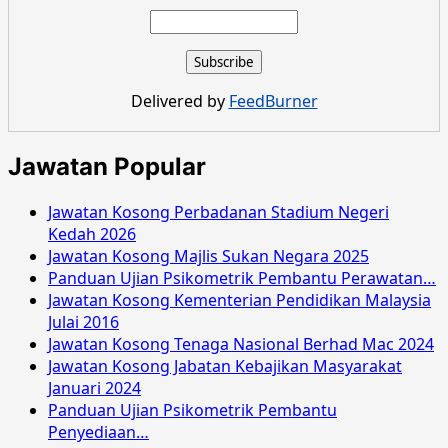
about
Jawatan
Kosong
Lembaga
Pembangunan
Delivered by
FeedBurner
Langkawi
Julai
2022
Jawatan Popular
Jawatan Kosong Perbadanan Stadium Negeri
Kedah 2026
Jawatan Kosong Majlis Sukan Negara 2025
Panduan Ujian Psikometrik Pembantu Perawatan…
Jawatan Kosong Kementerian Pendidikan Malaysia
Julai 2016
Jawatan Kosong Tenaga Nasional Berhad Mac 2024
Jawatan Kosong Jabatan Kebajikan Masyarakat
Januari 2024
Panduan Ujian Psikometrik Pembantu
Penyediaan…