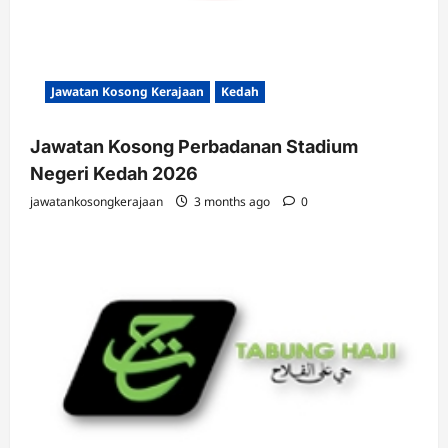
Jawatan Kosong Kerajaan
Kedah
Jawatan Kosong Perbadanan Stadium
Negeri Kedah 2026
jawatankosongkerajaan
3 months ago
0