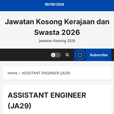
Skip
08/08/2026
to
content
Jawatan Kosong Kerajaan dan
Swasta 2026
Jawatan Kosong 2026
Subscribe
Home
ASSISTANT ENGINEER (JA29)
ASSISTANT ENGINEER
(JA29)