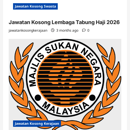
Jawatan Kosong Swasta
Jawatan Kosong Lembaga Tabung Haji 2026
jawatankosongkerajaan
3 months ago
0
Jawatan Kosong Kerajaan