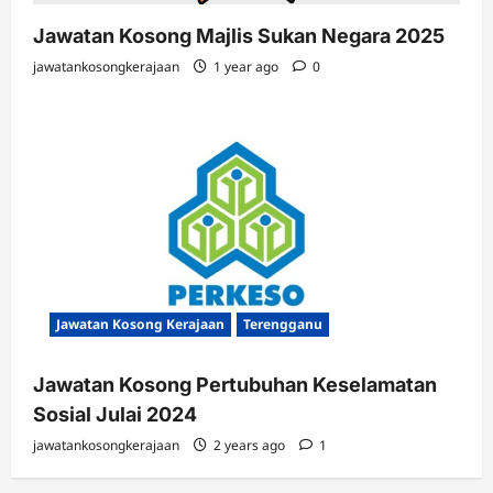
Jawatan Kosong Majlis Sukan Negara 2025
jawatankosongkerajaan
1 year ago
0
Jawatan Kosong Kerajaan
Terengganu
Jawatan Kosong Pertubuhan Keselamatan
Sosial Julai 2024
jawatankosongkerajaan
2 years ago
1