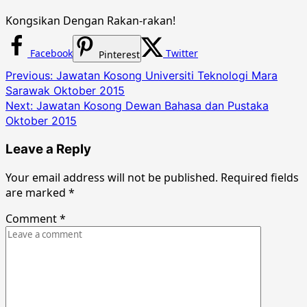
Kongsikan Dengan Rakan-rakan!
Facebook
Twitter
Pinterest
Post
Previous:
Jawatan Kosong Universiti Teknologi Mara
Sarawak Oktober 2015
navigation
Next:
Jawatan Kosong Dewan Bahasa dan Pustaka
Oktober 2015
Leave a Reply
Your email address will not be published.
Required fields
are marked
*
Comment
*