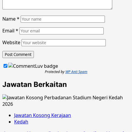
Name
*
Email
*
Website
Protected by
WP Anti Spam
Jawatan Berkaitan
Jawatan Kosong Kerajaan
Kedah