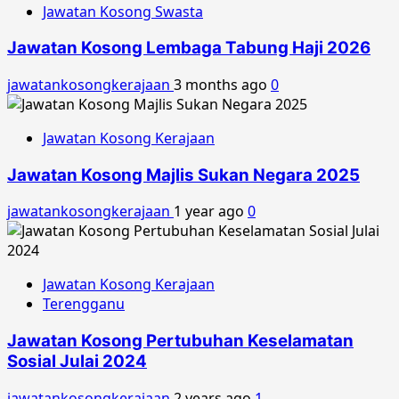
Jawatan Kosong Swasta
Jawatan Kosong Lembaga Tabung Haji 2026
jawatankosongkerajaan
3 months ago
0
Jawatan Kosong Kerajaan
Jawatan Kosong Majlis Sukan Negara 2025
jawatankosongkerajaan
1 year ago
0
Jawatan Kosong Kerajaan
Terengganu
Jawatan Kosong Pertubuhan Keselamatan
Sosial Julai 2024
jawatankosongkerajaan
2 years ago
1