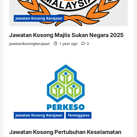
Jawatan Kosong Kerajaan
Jawatan Kosong Majlis Sukan Negara 2025
jawatankosongkerajaan
1 year ago
0
Jawatan Kosong Kerajaan
Terengganu
Jawatan Kosong Pertubuhan Keselamatan