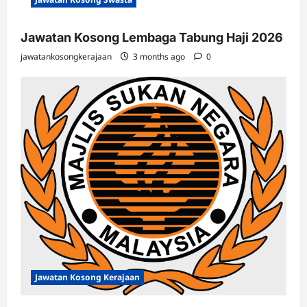
Jawatan Kosong Lembaga Tabung Haji 2026
jawatankosongkerajaan
3 months ago
0
Jawatan Kosong Kerajaan