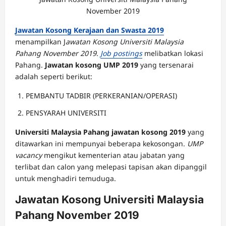
November 2019
Jawatan Kosong Kerajaan dan Swasta 2019
menampilkan J
awatan Kosong Universiti Malaysia
Pahang November 2019
.
Job postings
melibatkan lokasi
Pahang.
Jawatan kosong UMP 2019
yang tersenarai
adalah seperti berikut:
PEMBANTU TADBIR (PERKERANIAN/OPERASI)
PENSYARAH UNIVERSITI
Universiti Malaysia Pahang jawatan kosong 2019
yang
ditawarkan ini mempunyai beberapa kekosongan.
UMP
vacancy
mengikut kementerian atau jabatan yang
terlibat dan calon yang melepasi tapisan akan dipanggil
untuk menghadiri temuduga.
Jawatan Kosong Universiti Malaysia
Pahang November 2019