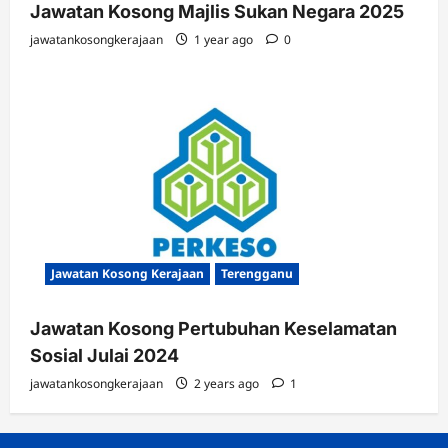
Jawatan Kosong Majlis Sukan Negara 2025
jawatankosongkerajaan
1 year ago
0
Jawatan Kosong Kerajaan
Terengganu
Jawatan Kosong Pertubuhan Keselamatan
Sosial Julai 2024
jawatankosongkerajaan
2 years ago
1