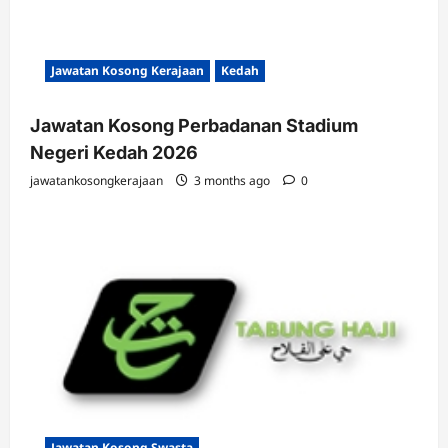
Jawatan Kosong Kerajaan
Kedah
Jawatan Kosong Perbadanan Stadium
Negeri Kedah 2026
jawatankosongkerajaan
3 months ago
0
Jawatan Kosong Swasta