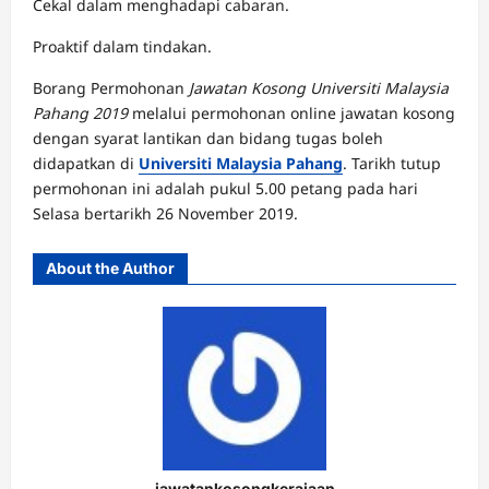
Cekal dalam menghadapi cabaran.
Proaktif dalam tindakan.
Borang Permohonan
Jawatan Kosong Universiti Malaysia
Pahang 2019
melalui permohonan online jawatan kosong
dengan syarat lantikan dan bidang tugas boleh
didapatkan di
Universiti Malaysia Pahang
. Tarikh tutup
permohonan ini adalah pukul 5.00 petang pada hari
Selasa bertarikh 26 November 2019.
About the Author
jawatankosongkerajaan