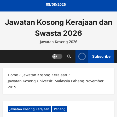
Skip
08/08/2026
to
content
Jawatan Kosong Kerajaan dan
Swasta 2026
Jawatan Kosong 2026
Subscribe
Home
Jawatan Kosong Kerajaan
Jawatan Kosong Universiti Malaysia Pahang November
2019
Jawatan Kosong Kerajaan
Pahang