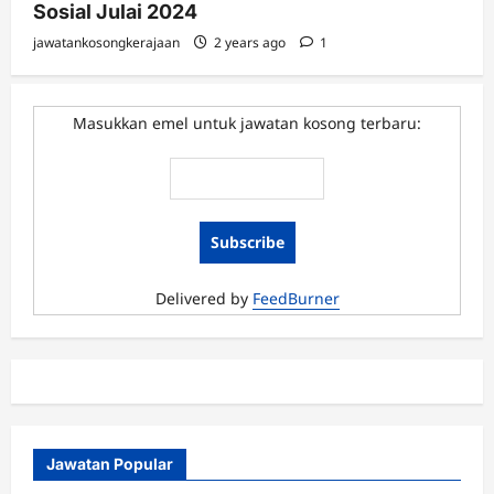
Sosial Julai 2024
jawatankosongkerajaan
2 years ago
1
Masukkan emel untuk jawatan kosong terbaru:
Delivered by
FeedBurner
Jawatan Popular