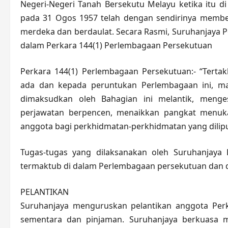
Negeri-Negeri Tanah Bersekutu Melayu ketika itu 
pada 31 Ogos 1957 telah dengan sendirinya memb
merdeka dan berdaulat. Secara Rasmi, Suruhanjaya
dalam Perkara 144(1) Perlembagaan Persekutuan
Perkara 144(1) Perlembagaan Persekutuan:- “Ter
ada dan kepada peruntukan Perlembagaan ini, ma
dimaksudkan oleh Bahagian ini melantik, meng
perjawatan berpencen, menaikkan pangkat menuka
anggota bagi perkhidmatan-perkhidmatan yang dilipu
Tugas-tugas yang dilaksanakan oleh Suruhanjay
termaktub di dalam Perlembagaan persekutuan dan di 
PELANTIKAN
Suruhanjaya menguruskan pelantikan anggota Perk
sementara dan pinjaman. Suruhanjaya berkuasa