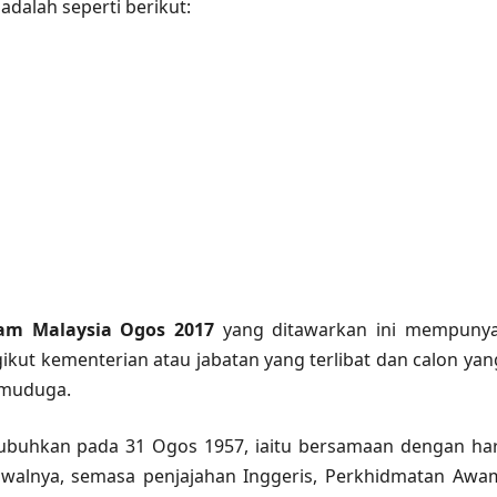
adalah seperti berikut:
am Malaysia Ogos 2017
yang ditawarkan ini mempunya
ut kementerian atau jabatan yang terlibat dan calon yan
emuduga.
ubuhkan pada 31 Ogos 1957, iaitu bersamaan dengan har
awalnya, semasa penjajahan Inggeris, Perkhidmatan Awa