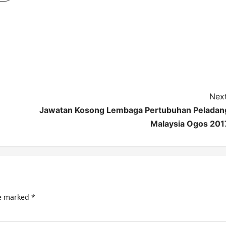
Next
Jawatan Kosong Lembaga Pertubuhan Peladan
Malaysia Ogos 201
re marked
*