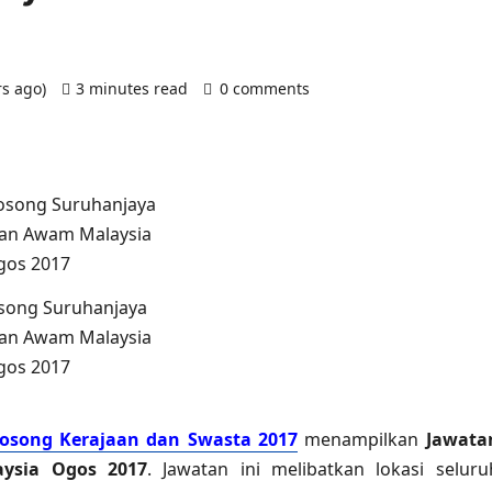
rs ago)
3 minutes read
0 comments
song Suruhanjaya
an Awam Malaysia
gos 2017
osong Kerajaan dan Swasta 2017
menampilkan
Jawata
ysia Ogos 2017
. Jawatan ini melibatkan lokasi seluru