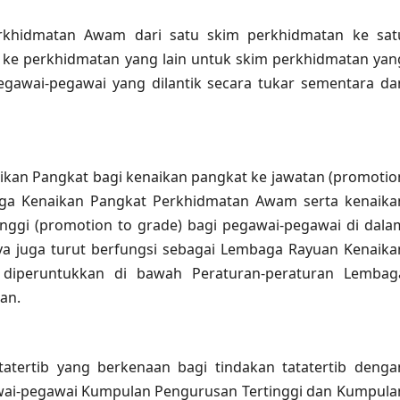
rkhidmatan Awam dari satu skim perkhidmatan ke sat
n ke perkhidmatan yang lain untuk skim perkhidmatan yan
gawai-pegawai yang dilantik secara tukar sementara da
ikan Pangkat bagi kenaikan pangkat ke jawatan (promotio
aga Kenaikan Pangkat Perkhidmatan Awam serta kenaika
inggi (promotion to grade) bagi pegawai-pegawai di dala
ya juga turut berfungsi sebagai Lembaga Rayuan Kenaika
diperuntukkan di bawah Peraturan-peraturan Lembag
an.
atertib yang berkenaan bagi tindakan tatatertib denga
awai-pegawai Kumpulan Pengurusan Tertinggi dan Kumpula