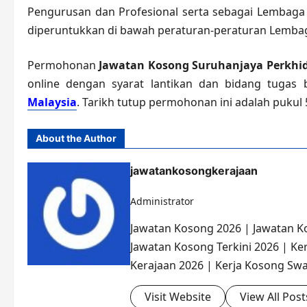
Pengurusan dan Profesional serta sebagai Lembag
diperuntukkan di bawah peraturan-peraturan Lemba
Permohonan
Jawatan Kosong Suruhanjaya Perkhi
online dengan syarat lantikan dan bidang tugas
Malaysia
. Tarikh tutup permohonan ini adalah pukul 
About the Author
jawatankosongkerajaan
Administrator
Jawatan Kosong 2026 | Jawatan K
Jawatan Kosong Terkini 2026 | Ke
Kerajaan 2026 | Kerja Kosong Swa
Visit Website
View All Post