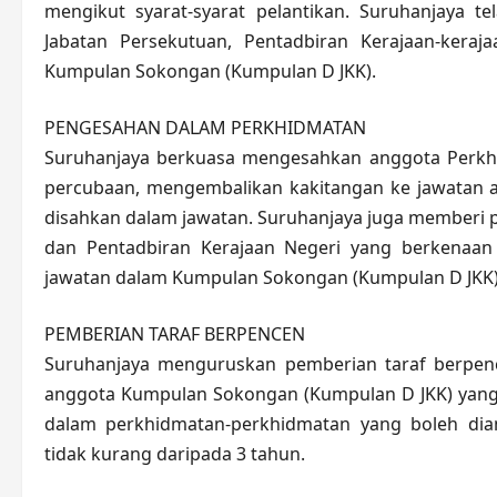
mengikut syarat-syarat pelantikan. Suruhanjaya 
Jabatan Persekutuan, Pentadbiran Kerajaan-kera
Kumpulan Sokongan (Kumpulan D JKK).
PENGESAHAN DALAM PERKHIDMATAN
Suruhanjaya berkuasa mengesahkan anggota Perk
percubaan, mengembalikan kakitangan ke jawatan 
disahkan dalam jawatan. Suruhanjaya juga memberi 
dan Pentadbiran Kerajaan Negeri yang berkenaa
jawatan dalam Kumpulan Sokongan (Kumpulan D JKK)
PEMBERIAN TARAF BERPENCEN
Suruhanjaya menguruskan pemberian taraf berpe
anggota Kumpulan Sokongan (Kumpulan D JKK) yang 
dalam perkhidmatan-perkhidmatan yang boleh dia
tidak kurang daripada 3 tahun.