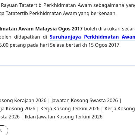
a Rayuan Tatatertib Perkhidmatan Awam sebagaimana yan
ga Tatatertib Perkhidmatan Awam yang berkenaan.
dmatan Awam Malaysia Ogos 2017
boleh dilakukan secar
 boleh didapatkan di
Suruhanjaya Perkhidmatan Awa
5.00 petang pada hari Selasa bertarikh 15 Ogos 2017.
osong Kerajaan 2026 | Jawatan Kosong Swasta 2026 |
rja Kosong 2026 | Kerja Kosong Terkini 2026 | Kerja Kosong
sta 2026 | Iklan Jawatan Kosong Terkini 2026
s