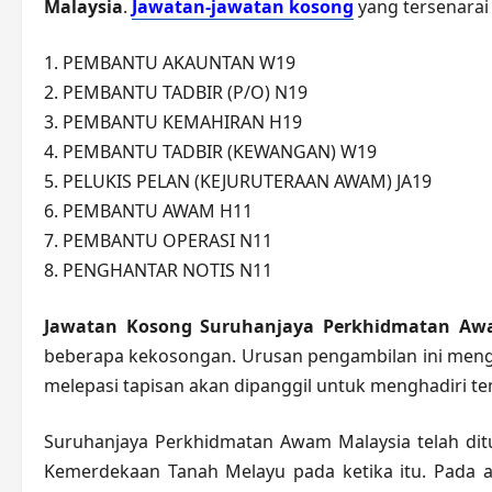
Malaysia
.
Jawatan-jawatan kosong
yang tersenarai 
1. PEMBANTU AKAUNTAN W19
2. PEMBANTU TADBIR (P/O) N19
3. PEMBANTU KEMAHIRAN H19
4. PEMBANTU TADBIR (KEWANGAN) W19
5. PELUKIS PELAN (KEJURUTERAAN AWAM) JA19
6. PEMBANTU AWAM H11
7. PEMBANTU OPERASI N11
8. PENGHANTAR NOTIS N11
Jawatan Kosong Suruhanjaya Perkhidmatan Aw
beberapa kekosongan. Urusan pengambilan ini mengik
melepasi tapisan akan dipanggil untuk menghadiri t
Suruhanjaya Perkhidmatan Awam Malaysia telah dit
Kemerdekaan Tanah Melayu pada ketika itu. Pada 