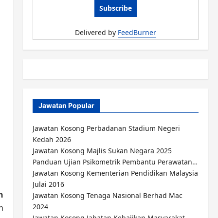
Delivered by
FeedBurner
Jawatan Popular
Jawatan Kosong Perbadanan Stadium Negeri
Kedah 2026
Jawatan Kosong Majlis Sukan Negara 2025
Panduan Ujian Psikometrik Pembantu Perawatan…
Jawatan Kosong Kementerian Pendidikan Malaysia
Julai 2016
n
Jawatan Kosong Tenaga Nasional Berhad Mac
2024
h
Jawatan Kosong Jabatan Kebajikan Masyarakat