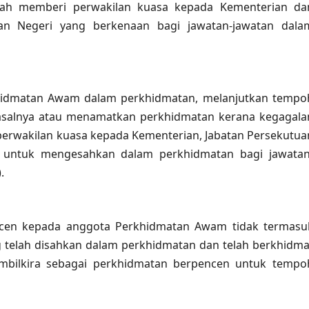
telah memberi perwakilan kuasa kepada Kementerian da
jaan Negeri yang berkenaan bagi jawatan-jawatan dala
hidmatan Awam dalam perkhidmatan, melanjutkan tempo
asalnya atau menamatkan perkhidmatan kerana kegagala
perwakilan kuasa kepada Kementerian, Jabatan Persekutua
n untuk mengesahkan dalam perkhidmatan bagi jawatan
.
ncen kepada anggota Perkhidmatan Awam tidak termasu
telah disahkan dalam perkhidmatan dan telah berkhidma
mbilkira sebagai perkhidmatan berpencen untuk tempo