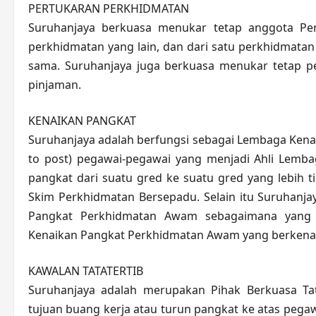
PERTUKARAN PERKHIDMATAN
Suruhanjaya berkuasa menukar tetap anggota Pe
perkhidmatan yang lain, dan dari satu perkhidmata
sama. Suruhanjaya juga berkuasa menukar tetap pe
pinjaman.
KENAIKAN PANGKAT
Suruhanjaya adalah berfungsi sebagai Lembaga Kena
to post) pegawai-pegawai yang menjadi Ahli Lemb
pangkat dari suatu gred ke suatu gred yang lebih t
Skim Perkhidmatan Bersepadu. Selain itu Suruhanja
Pangkat Perkhidmatan Awam sebagaimana yang 
Kenaikan Pangkat Perkhidmatan Awam yang berkena
KAWALAN TATATERTIB
Suruhanjaya adalah merupakan Pihak Berkuasa Tat
tujuan buang kerja atau turun pangkat ke atas peg