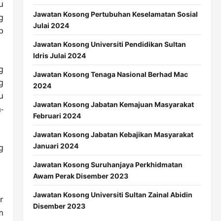
u
Jawatan Kosong Pertubuhan Keselamatan Sosial
g
Julai 2024
b
Jawatan Kosong Universiti Pendidikan Sultan
Idris Julai 2024
g
Jawatan Kosong Tenaga Nasional Berhad Mac
g
2024
u
Jawatan Kosong Jabatan Kemajuan Masyarakat
-
Februari 2024
Jawatan Kosong Jabatan Kebajikan Masyarakat
Januari 2024
g
Jawatan Kosong Suruhanjaya Perkhidmatan
Awam Perak Disember 2023
Jawatan Kosong Universiti Sultan Zainal Abidin
r
Disember 2023
m