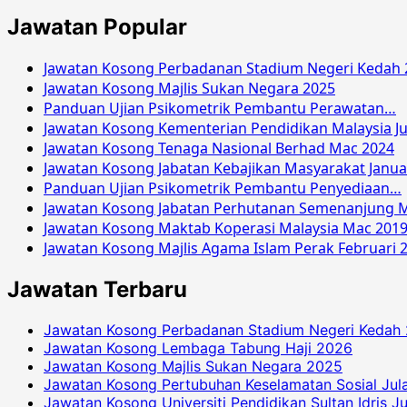
Jawatan Popular
Jawatan Kosong Perbadanan Stadium Negeri Kedah 
Jawatan Kosong Majlis Sukan Negara 2025
Panduan Ujian Psikometrik Pembantu Perawatan…
Jawatan Kosong Kementerian Pendidikan Malaysia Ju
Jawatan Kosong Tenaga Nasional Berhad Mac 2024
Jawatan Kosong Jabatan Kebajikan Masyarakat Janua
Panduan Ujian Psikometrik Pembantu Penyediaan…
Jawatan Kosong Jabatan Perhutanan Semenanjung M
Jawatan Kosong Maktab Koperasi Malaysia Mac 201
Jawatan Kosong Majlis Agama Islam Perak Februari 
Jawatan Terbaru
Jawatan Kosong Perbadanan Stadium Negeri Kedah
Jawatan Kosong Lembaga Tabung Haji 2026
Jawatan Kosong Majlis Sukan Negara 2025
Jawatan Kosong Pertubuhan Keselamatan Sosial Jul
Jawatan Kosong Universiti Pendidikan Sultan Idris J