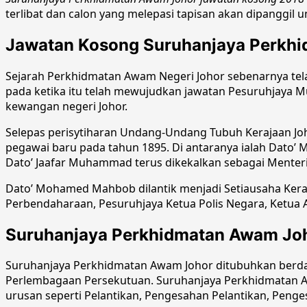
terlibat dan calon yang melepasi tapisan akan dipanggil
Jawatan Kosong Suruhanjaya Perkh
Sejarah Perkhidmatan Awam Negeri Johor sebenarnya tel
pada ketika itu telah mewujudkan jawatan Pesuruhjaya 
kewangan negeri Johor.
Selepas perisytiharan Undang-Undang Tubuh Kerajaan Jo
pegawai baru pada tahun 1895. Di antaranya ialah Dato’ 
Dato’ Jaafar Muhammad terus dikekalkan sebagai Menteri
Dato’ Mohamed Mahbob dilantik menjadi Setiausaha Kerajaa
Perbendaharaan, Pesuruhjaya Ketua Polis Negara, Ketua A
Suruhanjaya Perkhidmatan Awam Jo
Suruhanjaya Perkhidmatan Awam Johor ditubuhkan berdas
Perlembagaan Persekutuan. Suruhanjaya Perkhidmatan 
urusan seperti Pelantikan, Pengesahan Pelantikan, Peng