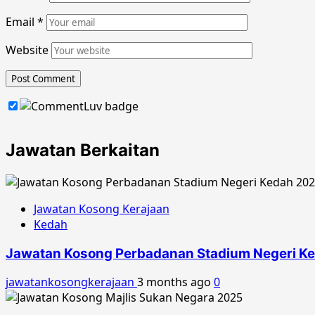
Email
*
Website
Jawatan Berkaitan
Jawatan Kosong Kerajaan
Kedah
Jawatan Kosong Perbadanan Stadium Negeri K
jawatankosongkerajaan
3 months ago
0