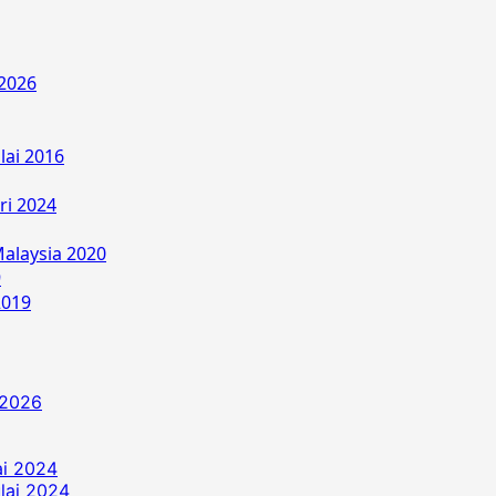
2026
lai 2016
ri 2024
alaysia 2020
9
2019
 2026
ai 2024
ulai 2024