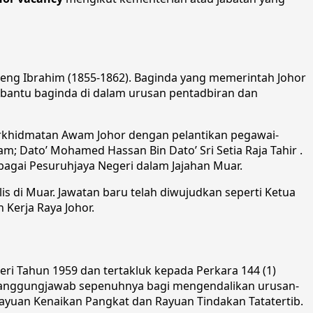
eng Ibrahim (1855-1862). Baginda yang memerintah Johor
mbantu baginda di dalam urusan pentadbiran dan
erkhidmatan Awam Johor dengan pelantikan pegawai-
; Dato’ Mohamed Hassan Bin Dato’ Sri Setia Raja Tahir .
agai Pesuruhjaya Negeri dalam Jajahan Muar.
s di Muar. Jawatan baru telah diwujudkan seperti Ketua
 Kerja Raya Johor.
 Tahun 1959 dan tertakluk kepada Perkara 144 (1)
tanggungjawab sepenuhnya bagi mengendalikan urusan-
ayuan Kenaikan Pangkat dan Rayuan Tindakan Tatatertib.