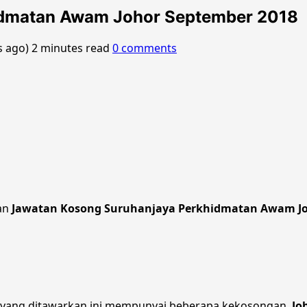
idmatan Awam Johor September 2018
s ago)
2 minutes read
0 comments
an
Jawatan Kosong Suruhanjaya Perkhidmatan Awam Jo
yang ditawarkan ini mempunyai beberapa kekosongan.
Jo