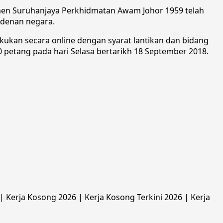
men Suruhanjaya Perkhidmatan Awam Johor 1959 telah
odenan negara.
akukan secara online dengan syarat lantikan dan bidang
0 petang pada hari Selasa bertarikh 18 September 2018.
 Kerja Kosong 2026 | Kerja Kosong Terkini 2026 | Kerja