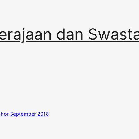
erajaan dan Swast
ohor September 2018