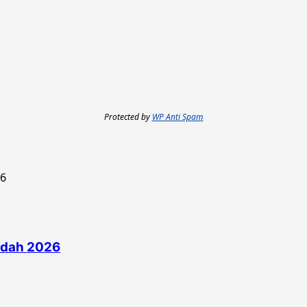
Protected by
WP Anti Spam
edah 2026