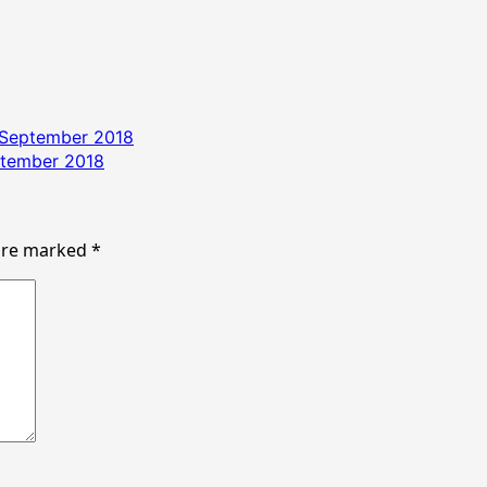
 September 2018
ptember 2018
 are marked
*