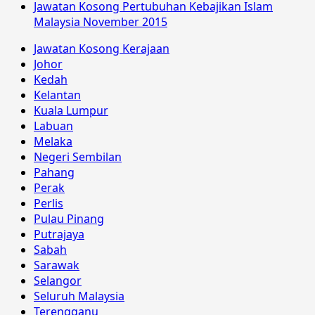
Jawatan Kosong Pertubuhan Kebajikan Islam
Malaysia November 2015
Jawatan Kosong Kerajaan
Johor
Kedah
Kelantan
Kuala Lumpur
Labuan
Melaka
Negeri Sembilan
Pahang
Perak
Perlis
Pulau Pinang
Putrajaya
Sabah
Sarawak
Selangor
Seluruh Malaysia
Terengganu