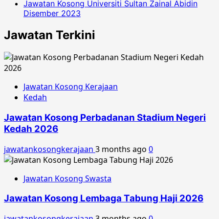
Jawatan Kosong Universiti Sultan Zainal Abidin
Disember 2023
Jawatan Terkini
Jawatan Kosong Kerajaan
Kedah
Jawatan Kosong Perbadanan Stadium Negeri
Kedah 2026
jawatankosongkerajaan
3 months ago
0
Jawatan Kosong Swasta
Jawatan Kosong Lembaga Tabung Haji 2026
jawatankosongkerajaan
3 months ago
0