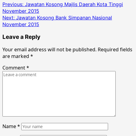
Post
Previous:
Jawatan Kosong Majlis Daerah Kota Tinggi
November 2015
navigation
Next:
Jawatan Kosong Bank Simpanan Nasional
November 2015
Leave a Reply
Your email address will not be published.
Required fields
are marked
*
Comment
*
Name
*