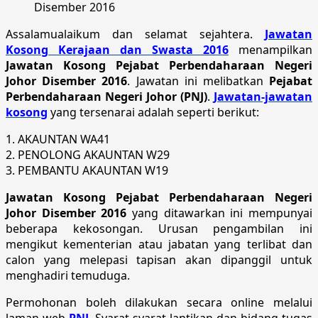
Disember 2016
Assalamualaikum dan selamat sejahtera.
Jawatan
Kosong Kerajaan dan Swasta 2016
menampilkan
Jawatan Kosong Pejabat Perbendaharaan Negeri
Johor Disember 2016
. Jawatan ini melibatkan
Pejabat
Perbendaharaan Negeri Johor (PNJ)
.
Jawatan-jawatan
kosong
yang tersenarai adalah seperti berikut:
1. AKAUNTAN WA41
2. PENOLONG AKAUNTAN W29
3. PEMBANTU AKAUNTAN W19
Jawatan Kosong Pejabat Perbendaharaan Negeri
Johor Disember 2016
yang ditawarkan ini mempunyai
beberapa kekosongan. Urusan pengambilan ini
mengikut kementerian atau jabatan yang terlibat dan
calon yang melepasi tapisan akan dipanggil untuk
menghadiri temuduga.
Permohonan boleh dilakukan secara online melalui
laman web
PNJ
. Syarat-syarat lantikan dan bidang tugas