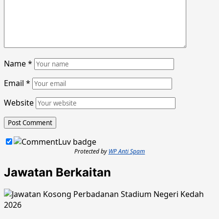
Name
*
Email
*
Website
Protected by
WP Anti Spam
Jawatan Berkaitan