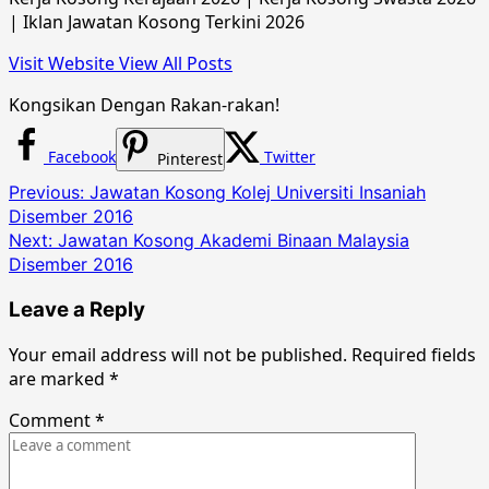
| Iklan Jawatan Kosong Terkini 2026
Visit Website
View All Posts
Kongsikan Dengan Rakan-rakan!
Facebook
Twitter
Pinterest
Post
Previous:
Jawatan Kosong Kolej Universiti Insaniah
Disember 2016
navigation
Next:
Jawatan Kosong Akademi Binaan Malaysia
Disember 2016
Leave a Reply
Your email address will not be published.
Required fields
are marked
*
Comment
*