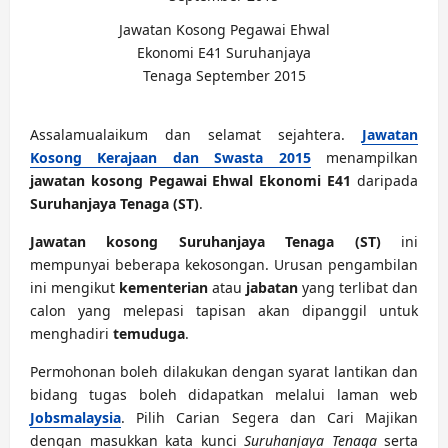
Jawatan Kosong Pegawai Ehwal
Ekonomi E41 Suruhanjaya
Tenaga September 2015
Assalamualaikum dan selamat sejahtera.
Jawatan
Kosong Kerajaan dan Swasta 2015
menampilkan
jawatan kosong Pegawai Ehwal Ekonomi E41
daripada
Suruhanjaya Tenaga (ST)
.
Jawatan kosong Suruhanjaya Tenaga (ST)
ini
mempunyai beberapa kekosongan. Urusan pengambilan
ini mengikut
kementerian
atau
jabatan
yang terlibat dan
calon yang melepasi tapisan akan dipanggil untuk
menghadiri
temuduga
.
Permohonan boleh dilakukan dengan syarat lantikan dan
bidang tugas boleh didapatkan melalui laman web
Jobsmalaysia
. Pilih Carian Segera dan Cari Majikan
dengan masukkan kata kunci
Suruhanjaya Tenaga
serta