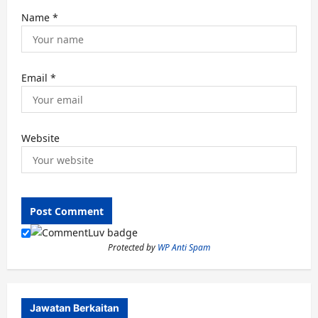
Name
*
Email
*
Website
Protected by
WP Anti Spam
Jawatan Berkaitan