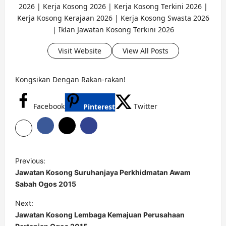
2026 | Kerja Kosong 2026 | Kerja Kosong Terkini 2026 |
Kerja Kosong Kerajaan 2026 | Kerja Kosong Swasta 2026
| Iklan Jawatan Kosong Terkini 2026
Visit Website
View All Posts
Kongsikan Dengan Rakan-rakan!
Facebook
Twitter
Pinterest
P
Previous:
o
Jawatan Kosong Suruhanjaya Perkhidmatan Awam
s
Sabah Ogos 2015
t
Next:
Jawatan Kosong Lembaga Kemajuan Perusahaan
n