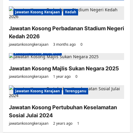
Jawatan Kosong Kerajaan
Kedah
Jawatan Kosong Perbadanan Stadium Negeri
Kedah 2026
jawatankosongkerajaan
3 months ago
0
Jawatan Kosong Kerajaan
Jawatan Kosong Majlis Sukan Negara 2025
jawatankosongkerajaan
1 year ago
0
Jawatan Kosong Kerajaan
Terengganu
Jawatan Kosong Pertubuhan Keselamatan
Sosial Julai 2024
jawatankosongkerajaan
2 years ago
1