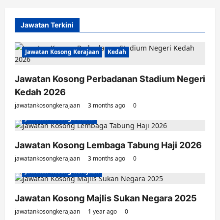
Jawatan Terkini
Jawatan Kosong Kerajaan
Kedah
Jawatan Kosong Perbadanan Stadium Negeri
Kedah 2026
jawatankosongkerajaan
3 months ago
0
Jawatan Kosong Swasta
Jawatan Kosong Lembaga Tabung Haji 2026
jawatankosongkerajaan
3 months ago
0
Jawatan Kosong Kerajaan
Jawatan Kosong Majlis Sukan Negara 2025
jawatankosongkerajaan
1 year ago
0