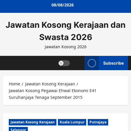
Skip
08/08/2026
to
content
Jawatan Kosong Kerajaan dan
Swasta 2026
Jawatan Kosong 2026
Subscribe
Home
Jawatan Kosong Kerajaan
Jawatan Kosong Pegawai Ehwal Ekonomi E41
Suruhanjaya Tenaga September 2015
Jawatan Kosong Kerajaan
Kuala Lumpur
Putrajaya
Selangor