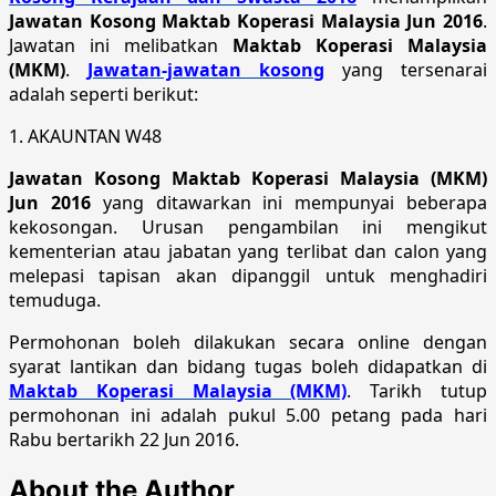
Jawatan Kosong Maktab Koperasi Malaysia Jun 2016
.
Jawatan ini melibatkan
Maktab Koperasi Malaysia
(MKM)
.
Jawatan-jawatan kosong
yang tersenarai
adalah seperti berikut:
1. AKAUNTAN W48
Jawatan Kosong Maktab Koperasi Malaysia (MKM)
Jun 2016
yang ditawarkan ini mempunyai beberapa
kekosongan. Urusan pengambilan ini mengikut
kementerian atau jabatan yang terlibat dan calon yang
melepasi tapisan akan dipanggil untuk menghadiri
temuduga.
Permohonan boleh dilakukan secara online dengan
syarat lantikan dan bidang tugas boleh didapatkan di
Maktab Koperasi Malaysia (MKM)
. Tarikh tutup
permohonan ini adalah pukul 5.00 petang pada hari
Rabu bertarikh 22 Jun 2016.
About the Author