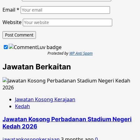
Email
*
Website
Protected by
WP Anti Spam
Jawatan Berkaitan
Jawatan Kosong Kerajaan
Kedah
Jawatan Kosong Perbadanan Stadium Negeri
Kedah 2026
jawatankosongkerajaan
3 months ago
0