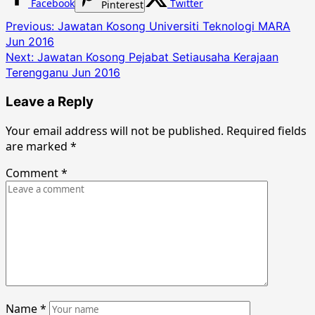
Facebook
Twitter
Pinterest
Post
Previous:
Jawatan Kosong Universiti Teknologi MARA
Jun 2016
navigation
Next:
Jawatan Kosong Pejabat Setiausaha Kerajaan
Terengganu Jun 2016
Leave a Reply
Your email address will not be published.
Required fields
are marked
*
Comment
*
Name
*