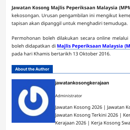
Jawatan Kosong Majlis Peperiksaan Malaysia (MP
kekosongan. Urusan pengambilan ini mengikut kement
tapisan akan dipanggil untuk menghadiri temuduga.
Permohonan boleh dilakukan secara online melalu
boleh didapatkan di
Majlis Peperiksaan Malaysia (
pada hari Khamis bertarikh 13 Oktober 2016.
About the Author
jawatankosongkerajaan
Administrator
Jawatan Kosong 2026 | Jawatan K
Jawatan Kosong Terkini 2026 | Ke
Kerajaan 2026 | Kerja Kosong Swa