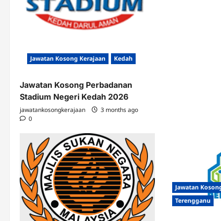
Jawatan Kosong Kerajaan
Kedah
Jawatan Kosong Perbadanan
Stadium Negeri Kedah 2026
jawatankosongkerajaan
3 months ago
0
Jawatan Koson
Terengganu