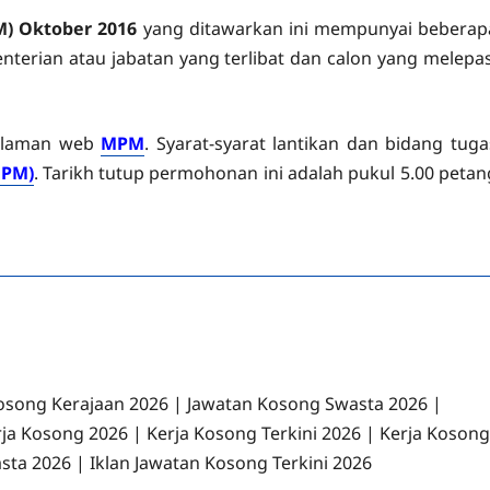
M) Oktober 2016
yang ditawarkan ini mempunyai beberap
erian atau jabatan yang terlibat dan calon yang melepas
i laman web
MPM
. Syarat-syarat lantikan dan bidang tuga
MPM)
. Tarikh tutup permohonan ini adalah pukul 5.00 petan
osong Kerajaan 2026 | Jawatan Kosong Swasta 2026 |
rja Kosong 2026 | Kerja Kosong Terkini 2026 | Kerja Kosong
sta 2026 | Iklan Jawatan Kosong Terkini 2026