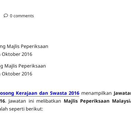
0 comments
g Majlis Peperiksaan
a Oktober 2016
osong Kerajaan dan Swasta 2016
menampilkan
Jawata
16
. Jawatan ini melibatkan
Majlis Peperiksaan Malaysi
lah seperti berikut: