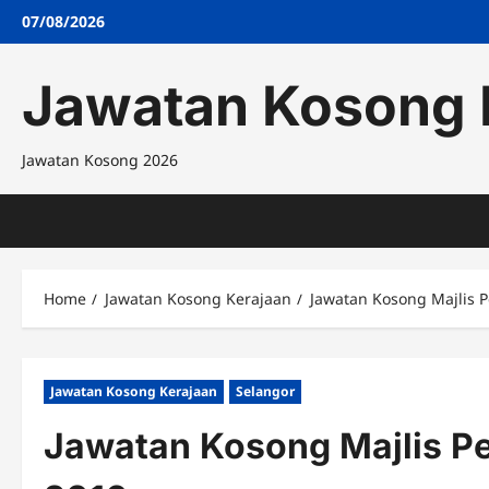
Skip
07/08/2026
to
content
Jawatan Kosong 
Jawatan Kosong 2026
Home
Jawatan Kosong Kerajaan
Jawatan Kosong Majlis 
Jawatan Kosong Kerajaan
Selangor
Jawatan Kosong Majlis P