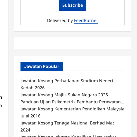
Delivered by
FeedBurner
Jawatan Popular
Jawatan Kosong Perbadanan Stadium Negeri
Kedah 2026
Jawatan Kosong Majlis Sukan Negara 2025
n
Panduan Ujian Psikometrik Pembantu Perawatan…
a
Jawatan Kosong Kementerian Pendidikan Malaysia
Julai 2016
Jawatan Kosong Tenaga Nasional Berhad Mac
2024
Jawatan Kosong Jabatan Kebajikan Masyarakat