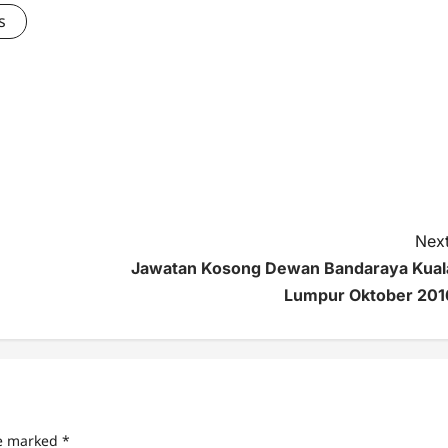
s
Next
Jawatan Kosong Dewan Bandaraya Kual
Lumpur Oktober 201
re marked
*