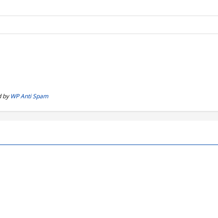
d by
WP Anti Spam