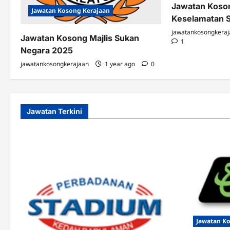
Jawatan Koso
Jawatan Kosong Kerajaan
Keselamatan S
jawatankosongkera
Jawatan Kosong Majlis Sukan
1
Negara 2025
jawatankosongkerajaan
1 year ago
0
Jawatan Terkini
Jawatan K