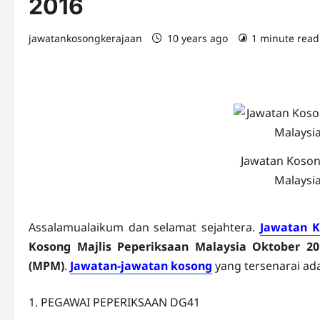
2016
jawatankosongkerajaan
10 years ago
1 minute read
Jawatan Koson
Malaysi
Assalamualaikum dan selamat sejahtera.
Jawatan K
Kosong Majlis Peperiksaan Malaysia Oktober 20
(MPM)
.
Jawatan-jawatan kosong
yang tersenarai ada
1. PEGAWAI PEPERIKSAAN DG41