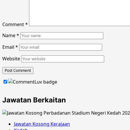
Comment
*
Name
*
Email
*
Website
Jawatan Berkaitan
Jawatan Kosong Kerajaan