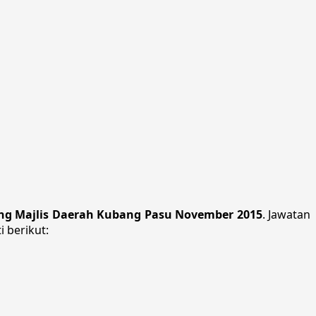
ng Majlis Daerah Kubang Pasu November 2015
. Jawatan
i berikut: