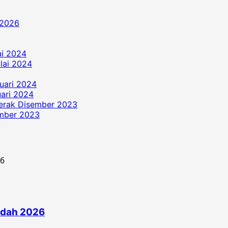
 2026
ai 2024
ulai 2024
uari 2024
ari 2024
erak Disember 2023
ember 2023
edah 2026