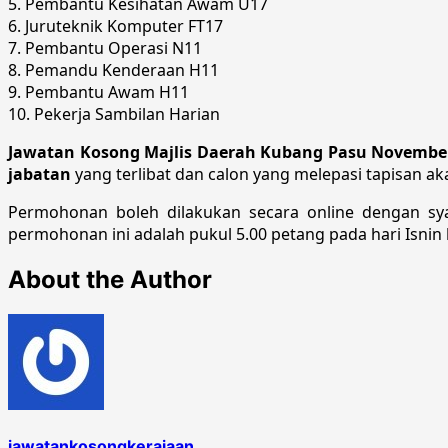
5. Pembantu Kesihatan Awam U17
6. Juruteknik Komputer FT17
7. Pembantu Operasi N11
8. Pemandu Kenderaan H11
9. Pembantu Awam H11
10. Pekerja Sambilan Harian
Jawatan Kosong Majlis Daerah Kubang Pasu Novembe
jabatan
yang terlibat dan calon yang melepasi tapisan a
Permohonan boleh dilakukan secara online dengan sya
permohonan ini adalah pukul 5.00 petang pada hari Isnin
About the Author
jawatankosongkerajaan