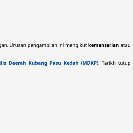
an. Urusan pengambilan ini mengikut
kementerian
atau
jlis Daerah Kubang Pasu Kedah (MDKP)
. Tarikh tutup