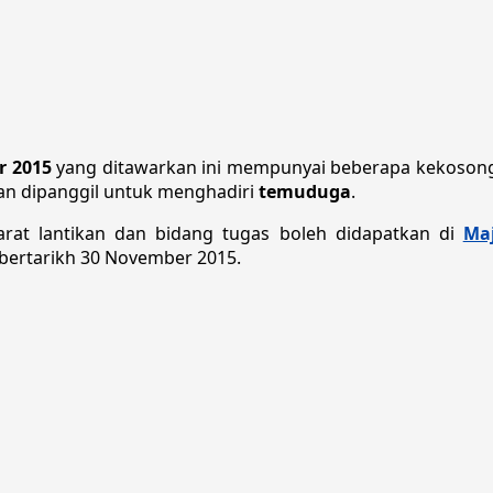
r 2015
yang ditawarkan ini mempunyai beberapa kekosong
kan dipanggil untuk menghadiri
temuduga
.
rat lantikan dan bidang tugas boleh didapatkan di
Ma
 bertarikh 30 November 2015.