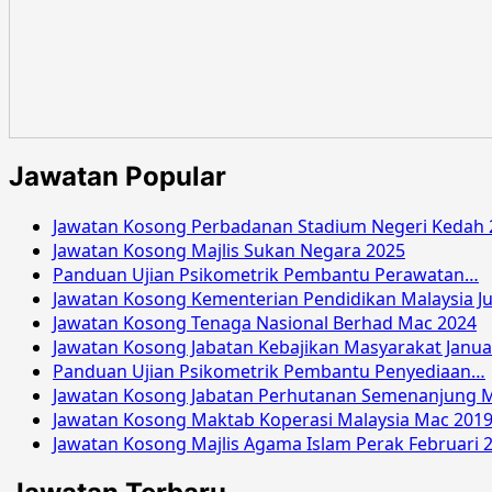
Jawatan Popular
Jawatan Kosong Perbadanan Stadium Negeri Kedah 
Jawatan Kosong Majlis Sukan Negara 2025
Panduan Ujian Psikometrik Pembantu Perawatan…
Jawatan Kosong Kementerian Pendidikan Malaysia Ju
Jawatan Kosong Tenaga Nasional Berhad Mac 2024
Jawatan Kosong Jabatan Kebajikan Masyarakat Janua
Panduan Ujian Psikometrik Pembantu Penyediaan…
Jawatan Kosong Jabatan Perhutanan Semenanjung M
Jawatan Kosong Maktab Koperasi Malaysia Mac 201
Jawatan Kosong Majlis Agama Islam Perak Februari 