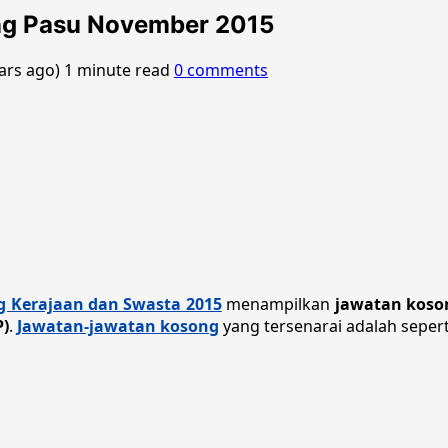
ng Pasu November 2015
ears ago)
1 minute read
0 comments
 Kerajaan dan Swasta 2015
menampilkan
jawatan koso
P)
.
Jawatan-jawatan kosong
yang tersenarai adalah sepert