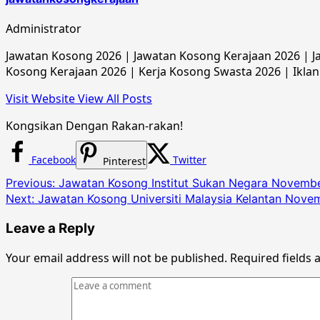
Administrator
Jawatan Kosong 2026 | Jawatan Kosong Kerajaan 2026 | Ja
Kosong Kerajaan 2026 | Kerja Kosong Swasta 2026 | Iklan
Visit Website
View All Posts
Kongsikan Dengan Rakan-rakan!
Facebook
Twitter
Pinterest
Post
Previous:
Jawatan Kosong Institut Sukan Negara Novemb
Next:
Jawatan Kosong Universiti Malaysia Kelantan Nove
navigation
Leave a Reply
Your email address will not be published.
Required fields