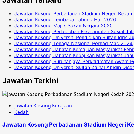
Jawatan Terbaru
Jawatan Kosong Perbadanan Stadium Negeri Kedah
Jawatan Kosong Lembaga Tabung Haji 2026
Jawatan Kosong Majlis Sukan Negara 2025
Jawatan Kosong Pertubuhan Keselamatan Sosial Jul
Jawatan Kosong Universiti Pendidikan Sultan Idris J
Jawatan Kosong Tenaga Nasional Berhad Mac 2024
Jawatan Kosong Jabatan Kemajuan Masyarakat Febr
Jawatan Kosong Jabatan Kebajikan Masyarakat Janu
Jawatan Kosong Suruhanjaya Perkhidmatan Awam P
Jawatan Kosong Universiti Sultan Zainal Abidin Dis
Jawatan Terkini
Jawatan Kosong Kerajaan
Kedah
Jawatan Kosong Perbadanan Stadium Negeri K