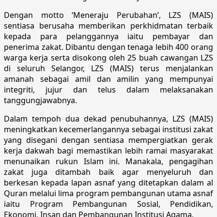
Dengan motto ‘Meneraju Perubahan’, LZS (MAIS)
sentiasa berusaha memberikan perkhidmatan terbaik
kepada para pelanggannya iaitu pembayar dan
penerima zakat. Dibantu dengan tenaga lebih 400 orang
warga kerja serta disokong oleh 25 buah cawangan LZS
di seluruh Selangor, LZS (MAIS) terus menjalankan
amanah sebagai amil dan amilin yang mempunyai
integriti, jujur dan telus dalam melaksanakan
tanggungjawabnya.
Dalam tempoh dua dekad penubuhannya, LZS (MAIS)
meningkatkan kecemerlangannya sebagai institusi zakat
yang disegani dengan sentiasa mempergiatkan gerak
kerja dakwah bagi memastikan lebih ramai masyarakat
menunaikan rukun Islam ini. Manakala, pengagihan
zakat juga ditambah baik agar menyeluruh dan
berkesan kepada lapan asnaf yang ditetapkan dalam al
Quran melalui lima program pembangunan utama asnaf
iaitu Program Pembangunan Sosial, Pendidikan,
Ekonomi, Insan dan Pembangunan Institusi Agama.