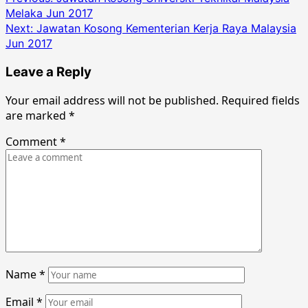
Melaka Jun 2017
navigation
Next:
Jawatan Kosong Kementerian Kerja Raya Malaysia
Jun 2017
Leave a Reply
Your email address will not be published.
Required fields
are marked
*
Comment
*
Name
*
Email
*