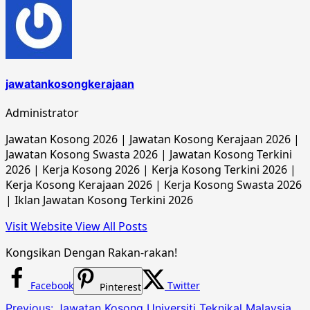
jawatankosongkerajaan
Administrator
Jawatan Kosong 2026 | Jawatan Kosong Kerajaan 2026 |
Jawatan Kosong Swasta 2026 | Jawatan Kosong Terkini
2026 | Kerja Kosong 2026 | Kerja Kosong Terkini 2026 |
Kerja Kosong Kerajaan 2026 | Kerja Kosong Swasta 2026
| Iklan Jawatan Kosong Terkini 2026
Visit Website
View All Posts
Kongsikan Dengan Rakan-rakan!
Facebook
Twitter
Pinterest
Post
Previous:
Jawatan Kosong Universiti Teknikal Malaysia