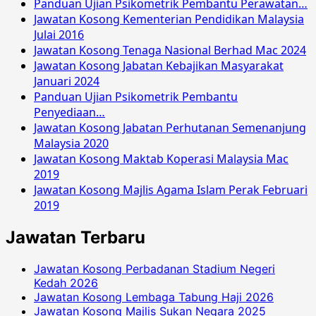
Panduan Ujian Psikometrik Pembantu Perawatan…
Jawatan Kosong Kementerian Pendidikan Malaysia
Julai 2016
Jawatan Kosong Tenaga Nasional Berhad Mac 2024
Jawatan Kosong Jabatan Kebajikan Masyarakat
Januari 2024
Panduan Ujian Psikometrik Pembantu
Penyediaan…
Jawatan Kosong Jabatan Perhutanan Semenanjung
Malaysia 2020
Jawatan Kosong Maktab Koperasi Malaysia Mac
2019
Jawatan Kosong Majlis Agama Islam Perak Februari
2019
Jawatan Terbaru
Jawatan Kosong Perbadanan Stadium Negeri
Kedah 2026
Jawatan Kosong Lembaga Tabung Haji 2026
Jawatan Kosong Majlis Sukan Negara 2025