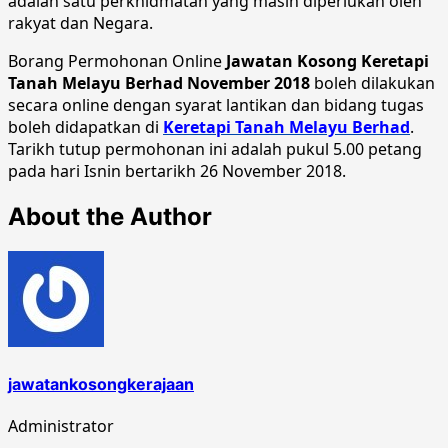
adalah satu perkhidmatan yang masih diperlukan oleh
rakyat dan Negara.
Borang Permohonan Online
Jawatan Kosong Keretapi
Tanah Melayu Berhad November 2018
boleh dilakukan
secara online dengan syarat lantikan dan bidang tugas
boleh didapatkan di
Keretapi Tanah Melayu Berhad
.
Tarikh tutup permohonan ini adalah pukul 5.00 petang
pada hari Isnin bertarikh 26 November 2018.
About the Author
jawatankosongkerajaan
Administrator