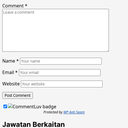
Comment
*
Name
*
Email
*
Website
Protected by
WP Anti Spam
Jawatan Berkaitan