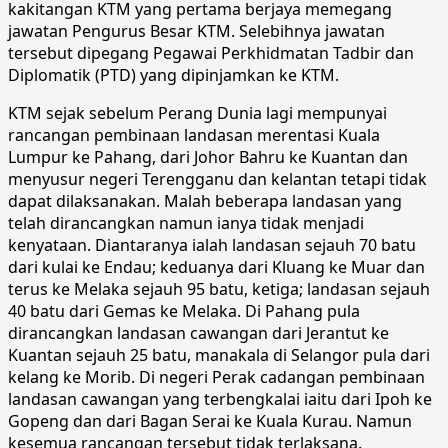
kakitangan KTM yang pertama berjaya memegang
jawatan Pengurus Besar KTM. Selebihnya jawatan
tersebut dipegang Pegawai Perkhidmatan Tadbir dan
Diplomatik (PTD) yang dipinjamkan ke KTM.
KTM sejak sebelum Perang Dunia lagi mempunyai
rancangan pembinaan landasan merentasi Kuala
Lumpur ke Pahang, dari Johor Bahru ke Kuantan dan
menyusur negeri Terengganu dan kelantan tetapi tidak
dapat dilaksanakan. Malah beberapa landasan yang
telah dirancangkan namun ianya tidak menjadi
kenyataan. Diantaranya ialah landasan sejauh 70 batu
dari kulai ke Endau; keduanya dari Kluang ke Muar dan
terus ke Melaka sejauh 95 batu, ketiga; landasan sejauh
40 batu dari Gemas ke Melaka. Di Pahang pula
dirancangkan landasan cawangan dari Jerantut ke
Kuantan sejauh 25 batu, manakala di Selangor pula dari
kelang ke Morib. Di negeri Perak cadangan pembinaan
landasan cawangan yang terbengkalai iaitu dari Ipoh ke
Gopeng dan dari Bagan Serai ke Kuala Kurau. Namun
kesemua rancangan tersebut tidak terlaksana.