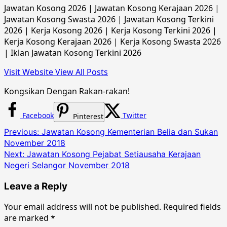
Jawatan Kosong 2026 | Jawatan Kosong Kerajaan 2026 |
Jawatan Kosong Swasta 2026 | Jawatan Kosong Terkini
2026 | Kerja Kosong 2026 | Kerja Kosong Terkini 2026 |
Kerja Kosong Kerajaan 2026 | Kerja Kosong Swasta 2026
| Iklan Jawatan Kosong Terkini 2026
Visit Website
View All Posts
Kongsikan Dengan Rakan-rakan!
Facebook
Twitter
Pinterest
Post
Previous:
Jawatan Kosong Kementerian Belia dan Sukan
November 2018
navigation
Next:
Jawatan Kosong Pejabat Setiausaha Kerajaan
Negeri Selangor November 2018
Leave a Reply
Your email address will not be published.
Required fields
are marked
*