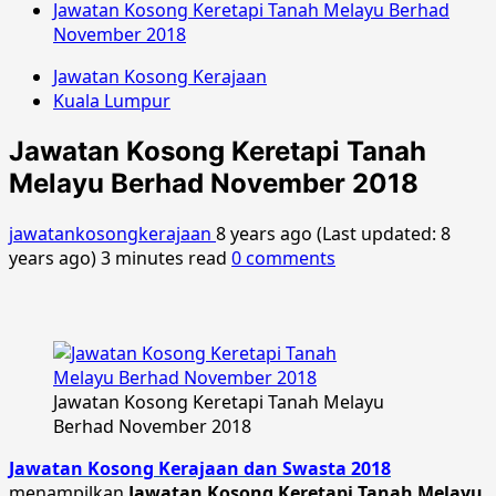
Jawatan Kosong Keretapi Tanah Melayu Berhad
November 2018
Jawatan Kosong Kerajaan
Kuala Lumpur
Jawatan Kosong Keretapi Tanah
Melayu Berhad November 2018
jawatankosongkerajaan
8 years ago (Last updated: 8
years ago)
3 minutes read
0 comments
Jawatan Kosong Keretapi Tanah Melayu
Berhad November 2018
Jawatan Kosong Kerajaan dan Swasta 2018
menampilkan
Jawatan Kosong Keretapi Tanah Melayu