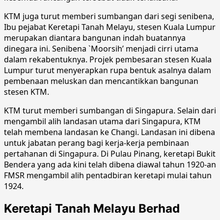
KTM juga turut memberi sumbangan dari segi senibena,
Ibu pejabat Keretapi Tanah Melayu, stesen Kuala Lumpur
merupakan diantara bangunan indah buatannya
dinegara ini. Senibena `Moorsih’ menjadi cirri utama
dalam rekabentuknya. Projek pembesaran stesen Kuala
Lumpur turut menyerapkan rupa bentuk asalnya dalam
pembenaan meluskan dan mencantikkan bangunan
stesen KTM.
KTM turut memberi sumbangan di Singapura. Selain dari
mengambil alih landasan utama dari Singapura, KTM
telah membena landasan ke Changi. Landasan ini dibena
untuk jabatan perang bagi kerja-kerja pembinaan
pertahanan di Singapura. Di Pulau Pinang, keretapi Bukit
Bendera yang ada kini telah dibena diawal tahun 1920-an
FMSR mengambil alih pentadbiran keretapi mulai tahun
1924.
Keretapi Tanah Melayu Berhad