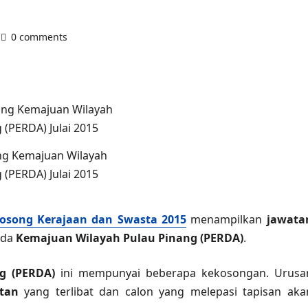
0 comments
ng Kemajuan Wilayah
 (PERDA) Julai 2015
osong Kerajaan dan Swasta 2015
menampilkan
jawata
ada
Kemajuan Wilayah Pulau Pinang (PERDA)
.
g (PERDA)
ini mempunyai beberapa kekosongan. Urusa
tan
yang terlibat dan calon yang melepasi tapisan aka