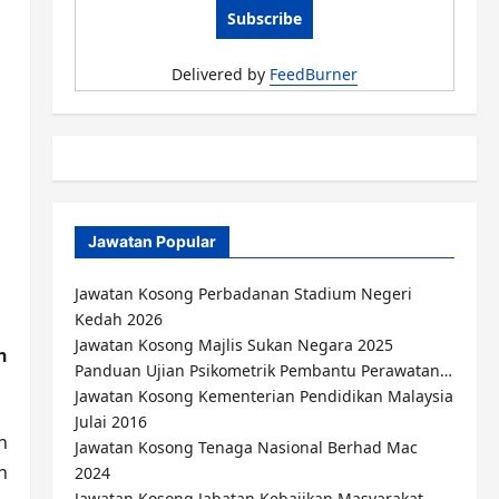
Delivered by
FeedBurner
Jawatan Popular
Jawatan Kosong Perbadanan Stadium Negeri
Kedah 2026
Jawatan Kosong Majlis Sukan Negara 2025
n
Panduan Ujian Psikometrik Pembantu Perawatan…
Jawatan Kosong Kementerian Pendidikan Malaysia
Julai 2016
n
Jawatan Kosong Tenaga Nasional Berhad Mac
n
2024
Jawatan Kosong Jabatan Kebajikan Masyarakat