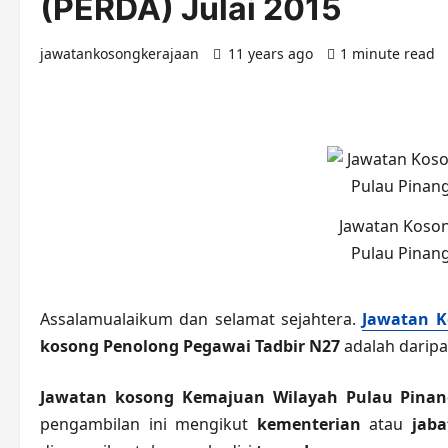
(PERDA) Julai 2015
jawatankosongkerajaan
11 years ago
1 minute read
Jawatan Koso
Pulau Pinang
Assalamualaikum dan selamat sejahtera.
Jawatan K
kosong Penolong Pegawai Tadbir N27
adalah darip
Jawatan kosong Kemajuan Wilayah Pulau Pinan
pengambilan ini mengikut
kementerian
atau
jaba