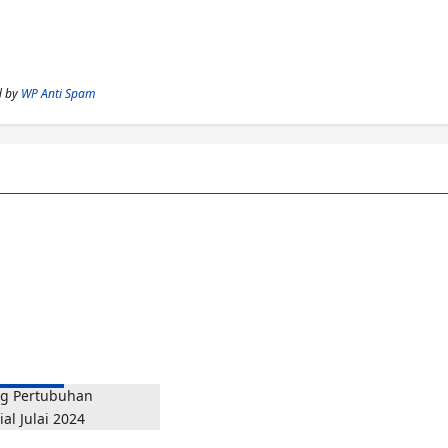
d by
WP Anti Spam
 Kerajaan