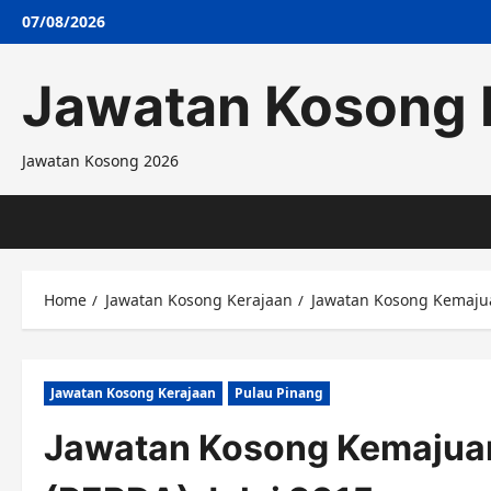
Skip
07/08/2026
to
content
Jawatan Kosong 
Jawatan Kosong 2026
Home
Jawatan Kosong Kerajaan
Jawatan Kosong Kemajua
Jawatan Kosong Kerajaan
Pulau Pinang
Jawatan Kosong Kemajuan