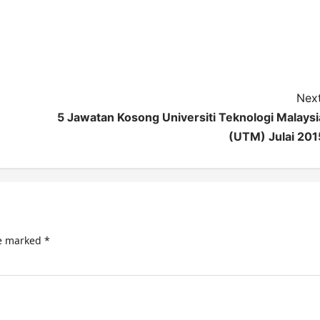
Next
5 Jawatan Kosong Universiti Teknologi Malaysi
(UTM) Julai 201
re marked
*