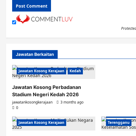
Protecte
Jawatan Berkaitan
Jawatan Kosong Kerajaan
Kedah
Jawatan Kosong Perbadanan
Stadium Negeri Kedah 2026
jawatankosongkerajaan
3 months ago
0
Jawatan Kosong
Jawatan Kosong Kerajaan
Terengganu