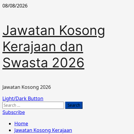
Skip
08/08/2026
to
content
Jawatan Kosong
Kerajaan dan
Swasta 2026
Jawatan Kosong 2026
Primary
Light/Dark Button
Menu
Search
for:
Subscribe
Home
Jawatan Kosong Kerajaan