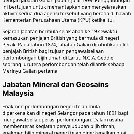
dengan Jabatan Galian pada 1 Julai 1999. Penggabungan
ini bertujuan untuk memantapkan dan menyelaraskan
aktiviti kedua-dua agensi tersebut yang berada di bawah
Kementerian Perusahaan Utama (KPU) ketika itu.
Sejarah Jabatan bermula sejak abad ke-19 sewaktu
kemasukan penjajah British yang bermula di negeri
Perak. Pada tahun 1874, Jabatan Galian ditubuhkan oleh
penjajah British bagi tujuan pengawalseliaan
perlombongan bijih timah di Larut. N.G.A. Geddie,
seorang jurutera perlombongan telah dilantik sebagai
Merinyu Galian pertama.
Jabatan Mineral dan Geosains
Malaysia
Enakmen perlombongan negeri telah mula
diperkenalkan di negeri Selangor pada tahun 1891 bagi
mengawal selia operasi perlombongan. Dalam usaha
membenteras kegiatan penyeludupan bijih timah,
enakmen bijih mineral negeri telah diperkenalkan buat