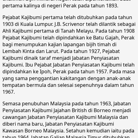
pertama kalinya di negeri Perak pada tahun 1893.
Pejabat Kajibumi pertama telah ditubuhkan pada tahun
1903 di Kuala Lumpur. J.B. Scrivenor telah dilantik sebagai
Ahli Kajibumi pertama di Tanah Melayu. Pada tahun 1908
Pejabat Kajibumi telah dipindahkan ke Batu Gajah, Perak
bagi menumpukan kajian lapangan bijih timah di
Lembah Kinta dan Larut. Pada tahun 1927, Pejabat
Kajibumi dinaik taraf menjadi Jabatan Penyiasatan
Kajibumi. Ibu Pejabat Jabatan Penyiasatan Kajibumi telah
dipindahkan ke Ipoh, Perak pada tahun 1957. Pada masa
yang sama penggantian kakitangan dengan anak-anak
tempatan bermula dan selesai sepenuhnya dalam tahun
1967.
Semasa penubuhan Malaysia pada tahun 1963, Jabatan
Penyiasatan Kajibumi Jajahan British di Borneo menjadi
cawangan Jabatan Penyiasatan Kajibumi Malaysia dan
diberi nama baru, Jabatan Penyiasatan Kajibumi
Kawasan Borneo Malaysia. Setahun kemudian iaitu pada
tahun 1964, Jabatan Galian Malaysia Timur ditubuhkan.