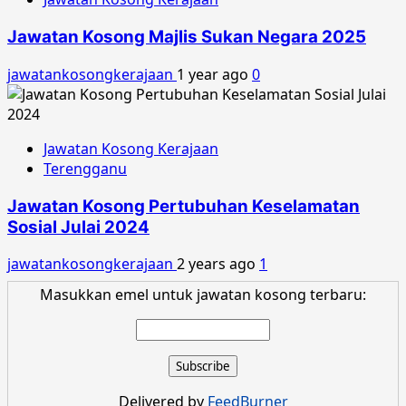
Jawatan Kosong Majlis Sukan Negara 2025
jawatankosongkerajaan
1 year ago
0
Jawatan Kosong Kerajaan
Terengganu
Jawatan Kosong Pertubuhan Keselamatan
Sosial Julai 2024
jawatankosongkerajaan
2 years ago
1
Masukkan emel untuk jawatan kosong terbaru:
Delivered by
FeedBurner