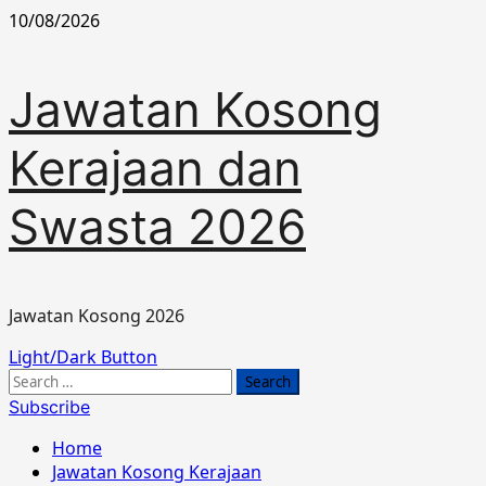
Skip
10/08/2026
to
content
Jawatan Kosong
Kerajaan dan
Swasta 2026
Jawatan Kosong 2026
Primary
Light/Dark Button
Menu
Search
for:
Subscribe
Home
Jawatan Kosong Kerajaan