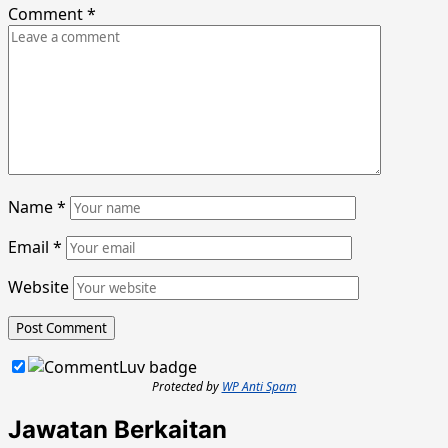
Comment
*
Name
*
Email
*
Website
Protected by
WP Anti Spam
Jawatan Berkaitan