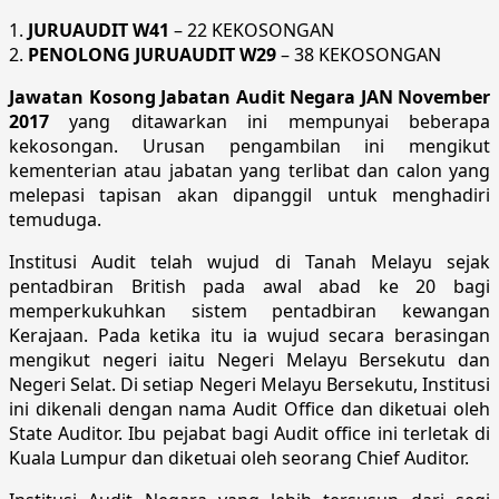
1.
JURUAUDIT W41
– 22 KEKOSONGAN
2.
PENOLONG JURUAUDIT W29
– 38 KEKOSONGAN
Jawatan Kosong Jabatan Audit Negara JAN November
2017
yang ditawarkan ini mempunyai beberapa
kekosongan. Urusan pengambilan ini mengikut
kementerian atau jabatan yang terlibat dan calon yang
melepasi tapisan akan dipanggil untuk menghadiri
temuduga.
Institusi Audit telah wujud di Tanah Melayu sejak
pentadbiran British pada awal abad ke 20 bagi
memperkukuhkan sistem pentadbiran kewangan
Kerajaan. Pada ketika itu ia wujud secara berasingan
mengikut negeri iaitu Negeri Melayu Bersekutu dan
Negeri Selat. Di setiap Negeri Melayu Bersekutu, Institusi
ini dikenali dengan nama Audit Office dan diketuai oleh
State Auditor. Ibu pejabat bagi Audit office ini terletak di
Kuala Lumpur dan diketuai oleh seorang Chief Auditor.