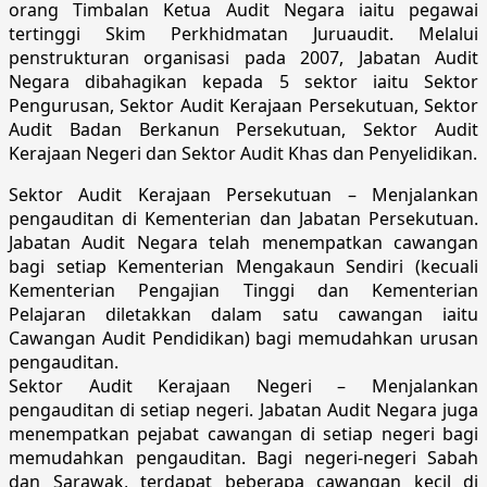
orang Timbalan Ketua Audit Negara iaitu pegawai
tertinggi Skim Perkhidmatan Juruaudit. Melalui
penstrukturan organisasi pada 2007, Jabatan Audit
Negara dibahagikan kepada 5 sektor iaitu Sektor
Pengurusan, Sektor Audit Kerajaan Persekutuan, Sektor
Audit Badan Berkanun Persekutuan, Sektor Audit
Kerajaan Negeri dan Sektor Audit Khas dan Penyelidikan.
Sektor Audit Kerajaan Persekutuan – Menjalankan
pengauditan di Kementerian dan Jabatan Persekutuan.
Jabatan Audit Negara telah menempatkan cawangan
bagi setiap Kementerian Mengakaun Sendiri (kecuali
Kementerian Pengajian Tinggi dan Kementerian
Pelajaran diletakkan dalam satu cawangan iaitu
Cawangan Audit Pendidikan) bagi memudahkan urusan
pengauditan.
Sektor Audit Kerajaan Negeri – Menjalankan
pengauditan di setiap negeri. Jabatan Audit Negara juga
menempatkan pejabat cawangan di setiap negeri bagi
memudahkan pengauditan. Bagi negeri-negeri Sabah
dan Sarawak, terdapat beberapa cawangan kecil di