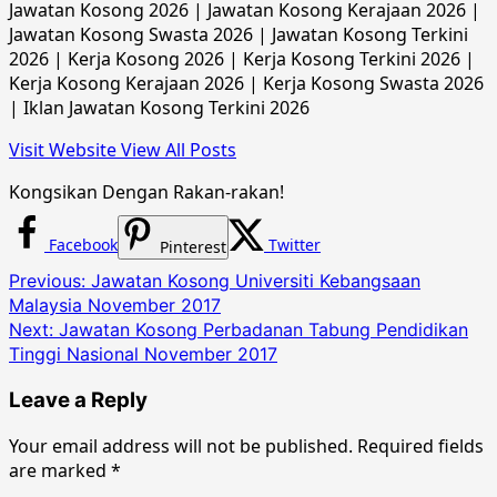
Jawatan Kosong 2026 | Jawatan Kosong Kerajaan 2026 |
Jawatan Kosong Swasta 2026 | Jawatan Kosong Terkini
2026 | Kerja Kosong 2026 | Kerja Kosong Terkini 2026 |
Kerja Kosong Kerajaan 2026 | Kerja Kosong Swasta 2026
| Iklan Jawatan Kosong Terkini 2026
Visit Website
View All Posts
Kongsikan Dengan Rakan-rakan!
Facebook
Twitter
Pinterest
Post
Previous:
Jawatan Kosong Universiti Kebangsaan
Malaysia November 2017
navigation
Next:
Jawatan Kosong Perbadanan Tabung Pendidikan
Tinggi Nasional November 2017
Leave a Reply
Your email address will not be published.
Required fields
are marked
*