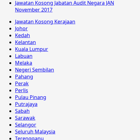
Jawatan Kosong Jabatan Audit Negara JAN
November 2017
Jawatan Kosong Kerajaan
Johor
Kedah
Kelantan
Kuala Lumpur
Labuan
Melaka
Negeri Sembilan
Pahang
Perak
Perlis
Pulau Pinang
Putrajaya
Sabah
Sarawak
Selangor
Seluruh Malaysia
Terengganu