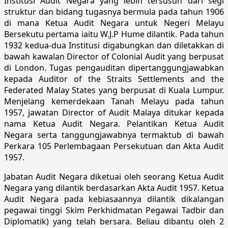
Institusi Audit Negara yang lebih tersusun dari segi
struktur dan bidang tugasnya bermula pada tahun 1906
di mana Ketua Audit Negara untuk Negeri Melayu
Bersekutu pertama iaitu W.J.P Hume dilantik. Pada tahun
1932 kedua-dua Institusi digabungkan dan diletakkan di
bawah kawalan Director of Colonial Audit yang berpusat
di London. Tugas pengauditan dipertanggungjawabkan
kepada Auditor of the Straits Settlements and the
Federated Malay States yang berpusat di Kuala Lumpur.
Menjelang kemerdekaan Tanah Melayu pada tahun
1957, jawatan Director of Audit Malaya ditukar kepada
nama Ketua Audit Negara. Pelantikan Ketua Audit
Negara serta tanggungjawabnya termaktub di bawah
Perkara 105 Perlembagaan Persekutuan dan Akta Audit
1957.
Jabatan Audit Negara diketuai oleh seorang Ketua Audit
Negara yang dilantik berdasarkan Akta Audit 1957. Ketua
Audit Negara pada kebiasaannya dilantik dikalangan
pegawai tinggi Skim Perkhidmatan Pegawai Tadbir dan
Diplomatik) yang telah bersara. Beliau dibantu oleh 2