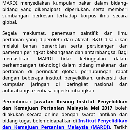
MARDI menyediakan kumpulan pakar dalam bidang-
bidang yang dikenalpasti diperlukan, serta memberi
sumbangan berkesan terhadap korpus ilmu secara
global.
Segala maklumat, penemuan saintifik dan ilmu
pertanian yang diperolehi dari aktiviti R&D disalurkan
melalui bahan penerbitan serta persidangan dan
pameran peringkat kebangsaan dan antarabangsa. Bagi
memastikan MARDI tidak ketinggalan dalam
perkembangan teknologi dalam bidang makanan dan
pertanian di peringkat global, perhubungan rapat
dengan beberapa institut penyelidikan, universiti dan
kumpulan jaringan di peringkat nasional dan
antarabangsa sentiasa diperkembangkan.
Permohonan
Jawatan Kosong Institut Penyelidikan
dan Kemajuan Pertanian Malaysia Mei 2017
boleh
dilakukan secara online dengan syarat lantikan dan
bidang tugas boleh didapatkan di
Institut Penyelidikan
dan Kemajuan Pertanian Malaysia (MARDI)
. Tarikh