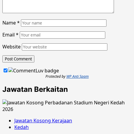
Name
*
Email
*
Website
Protected by
WP Anti Spam
Jawatan Berkaitan
Jawatan Kosong Kerajaan
Kedah