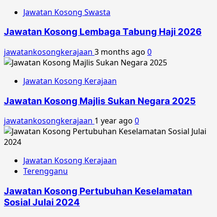
Jawatan Kosong Swasta
Jawatan Kosong Lembaga Tabung Haji 2026
jawatankosongkerajaan
3 months ago
0
Jawatan Kosong Kerajaan
Jawatan Kosong Majlis Sukan Negara 2025
jawatankosongkerajaan
1 year ago
0
Jawatan Kosong Kerajaan
Terengganu
Jawatan Kosong Pertubuhan Keselamatan
Sosial Julai 2024