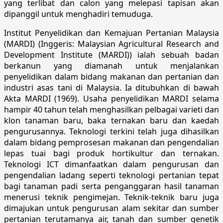
yang terlibat dan calon yang melepasi tapisan akan
dipanggil untuk menghadiri temuduga.
Institut Penyelidikan dan Kemajuan Pertanian Malaysia
(MARDI) (Inggeris: Malaysian Agricultural Research and
Development Institute (MARDI)) ialah sebuah badan
berkanun yang diamanah untuk menjalankan
penyelidikan dalam bidang makanan dan pertanian dan
industri asas tani di Malaysia. Ia ditubuhkan di bawah
Akta MARDI (1969). Usaha penyelidikan MARDI selama
hampir 40 tahun telah menghasilkan pelbagai varieti dan
klon tanaman baru, baka ternakan baru dan kaedah
pengurusannya. Teknologi terkini telah juga dihasilkan
dalam bidang pemprosesan makanan dan pengendalian
lepas tuai bagi produk hortikultur dan ternakan.
Teknologi ICT dimanfaatkan dalam pengurusan dan
pengendalian ladang seperti teknologi pertanian tepat
bagi tanaman padi serta penganggaran hasil tanaman
menerusi teknik pengimejan. Teknik-teknik baru juga
dimajukan untuk pengurusan alam sekitar dan sumber
pertanian terutamanya air, tanah dan sumber genetik