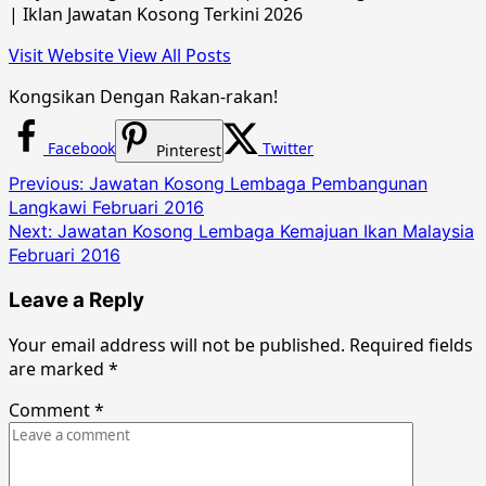
| Iklan Jawatan Kosong Terkini 2026
Visit Website
View All Posts
Kongsikan Dengan Rakan-rakan!
Facebook
Twitter
Pinterest
Post
Previous:
Jawatan Kosong Lembaga Pembangunan
Langkawi Februari 2016
navigation
Next:
Jawatan Kosong Lembaga Kemajuan Ikan Malaysia
Februari 2016
Leave a Reply
Your email address will not be published.
Required fields
are marked
*
Comment
*