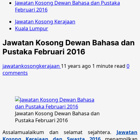
Jawatan Kosong Dewan Bahasa dan Pustaka
Februari 2016
Jawatan Kosong Kerajaan
Kuala Lumpur
Jawatan Kosong Dewan Bahasa dan
Pustaka Februari 2016
jawatankosongkerajaan
11 years ago
1 minute read
0
comments
Jawatan Kosong Dewan Bahasa dan
Pustaka Februari 2016
Assalamualaikum dan selamat sejahtera.
Jawatan
Kosong Kerajaan dan Swasta 2016
menampilkan