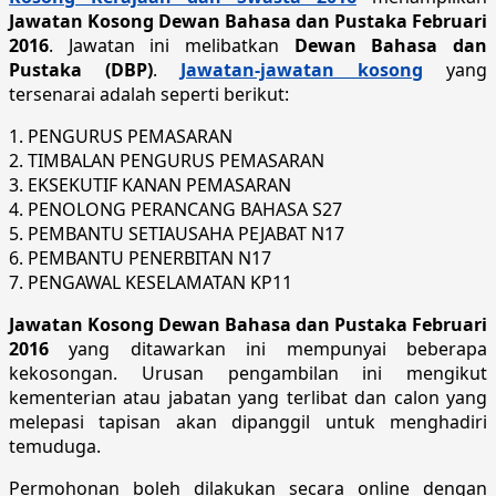
Jawatan Kosong Dewan Bahasa dan Pustaka Februari
2016
. Jawatan ini melibatkan
Dewan Bahasa dan
Pustaka (DBP)
.
Jawatan-jawatan kosong
yang
tersenarai adalah seperti berikut:
1. PENGURUS PEMASARAN
2. TIMBALAN PENGURUS PEMASARAN
3. EKSEKUTIF KANAN PEMASARAN
4. PENOLONG PERANCANG BAHASA S27
5. PEMBANTU SETIAUSAHA PEJABAT N17
6. PEMBANTU PENERBITAN N17
7. PENGAWAL KESELAMATAN KP11
Jawatan Kosong Dewan Bahasa dan Pustaka Februari
2016
yang ditawarkan ini mempunyai beberapa
kekosongan. Urusan pengambilan ini mengikut
kementerian atau jabatan yang terlibat dan calon yang
melepasi tapisan akan dipanggil untuk menghadiri
temuduga.
Permohonan boleh dilakukan secara online dengan