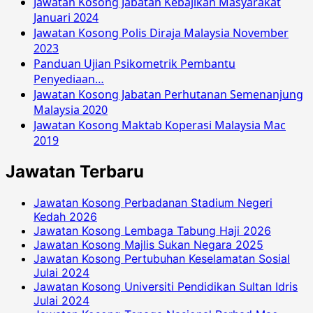
Jawatan Kosong Jabatan Kebajikan Masyarakat
Januari 2024
Jawatan Kosong Polis Diraja Malaysia November
2023
Panduan Ujian Psikometrik Pembantu
Penyediaan…
Jawatan Kosong Jabatan Perhutanan Semenanjung
Malaysia 2020
Jawatan Kosong Maktab Koperasi Malaysia Mac
2019
Jawatan Terbaru
Jawatan Kosong Perbadanan Stadium Negeri
Kedah 2026
Jawatan Kosong Lembaga Tabung Haji 2026
Jawatan Kosong Majlis Sukan Negara 2025
Jawatan Kosong Pertubuhan Keselamatan Sosial
Julai 2024
Jawatan Kosong Universiti Pendidikan Sultan Idris
Julai 2024