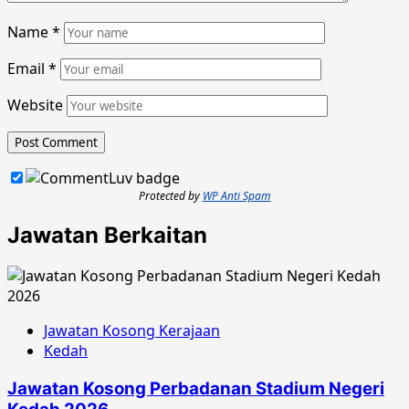
Name
*
Email
*
Website
Protected by
WP Anti Spam
Jawatan Berkaitan
Jawatan Kosong Kerajaan
Kedah
Jawatan Kosong Perbadanan Stadium Negeri