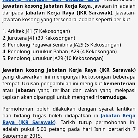
jawatan kosong Jabatan Kerja Raya
. Jawatan ini adalah
daripada
Jabatan Kerja Raya (JKR Sarawak)
. Jawatan-
jawatan kosong yang tersenarai adalah seperti berikut:
1. Arkitek J41 (7 Kekosongan)
2. Jurutera J41 (39 Kekosongan)
3. Penolong Pegawai Senibina JA29 (5 Kekosongan)
4. Penolong Juruukur Bahan JA29 (4 Kekosongan)
5. Penolong Juruukur JA29 (10 Kekosongan)
Jawatan kosong Jabatan Kerja Raya (JKR Sarawak)
yang ditawarkan ini mempunyai kekosongan beberapa
tempat. Urusan pengambilan ini mengikut
kementerian
atau
jabatan
yang terlibat dan calon yang melepasi
tapisan akan dipanggil untuk menghadiri
temuduga
.
Permohonan boleh dilakukan dengan syarat lantikan
dan bidang tugas boleh didapatkan di
Jabatan Kerja
Raya (JKR Sarawak)
. Tarikh tutup permohonan ini
adalah pukul 5.00 petang pada hari Isnin bertarikh 7
September 2015.