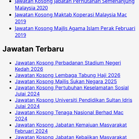
Jawatan Kosong Jabatan Perhutanan Semenanjung
Malaysia 2020
Jawatan Kosong Maktab Koperasi Malaysia Mac
2019
Jawatan Kosong Majlis Agama Islam Perak Februari
2019
Jawatan Terbaru
Jawatan Kosong Perbadanan Stadium Negeri
Kedah 2026
Jawatan Kosong Lembaga Tabung Haji 2026
Jawatan Kosong Majlis Sukan Negara 2025
Jawatan Kosong Pertubuhan Keselamatan Sosial
Julai 2024
Jawatan Kosong Universiti Pendidikan Sultan Idris
Julai 2024
Jawatan Kosong Tenaga Nasional Berhad Mac
2024
Jawatan Kosong Jabatan Kemajuan Masyarakat
Februari 2024
Jawatan Kosong Jabatan Kebajikan Masyarakat