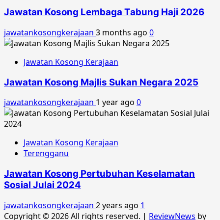
Jawatan Kosong Lembaga Tabung Haji 2026
jawatankosongkerajaan
3 months ago
0
Jawatan Kosong Kerajaan
Jawatan Kosong Majlis Sukan Negara 2025
jawatankosongkerajaan
1 year ago
0
Jawatan Kosong Kerajaan
Terengganu
Jawatan Kosong Pertubuhan Keselamatan
Sosial Julai 2024
jawatankosongkerajaan
2 years ago
1
Copyright © 2026 All rights reserved.
|
ReviewNews
by