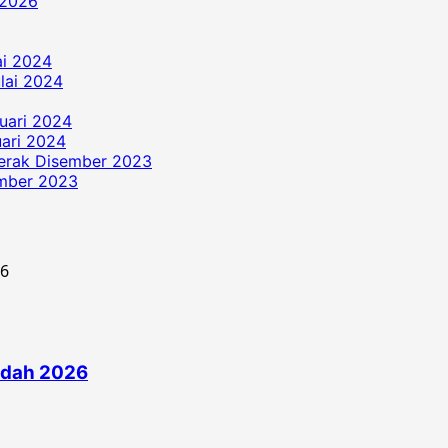
 2026
ai 2024
ulai 2024
uari 2024
ari 2024
erak Disember 2023
ember 2023
edah 2026