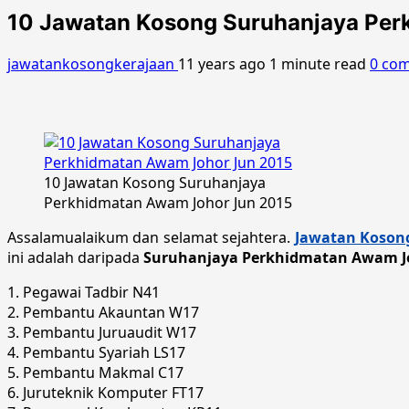
10 Jawatan Kosong Suruhanjaya Per
jawatankosongkerajaan
11 years ago
1 minute read
0 co
10 Jawatan Kosong Suruhanjaya
Perkhidmatan Awam Johor Jun 2015
Assalamualaikum dan selamat sejahtera.
Jawatan Kosong
ini adalah daripada
Suruhanjaya Perkhidmatan Awam Jo
1. Pegawai Tadbir N41
2. Pembantu Akauntan W17
3. Pembantu Juruaudit W17
4. Pembantu Syariah LS17
5. Pembantu Makmal C17
6. Juruteknik Komputer FT17