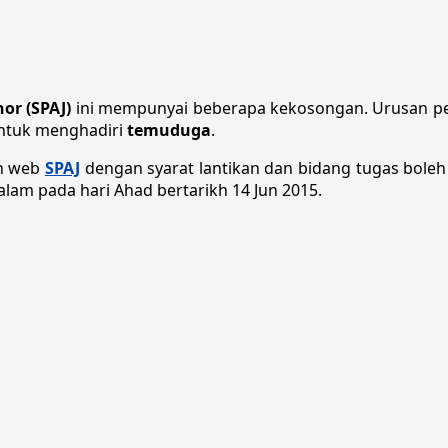
r (SPAJ)
ini mempunyai beberapa kekosongan. Urusan p
 untuk menghadiri
temuduga
.
an web
SPAJ
dengan syarat lantikan dan bidang tugas boleh
alam pada hari Ahad bertarikh 14 Jun 2015.