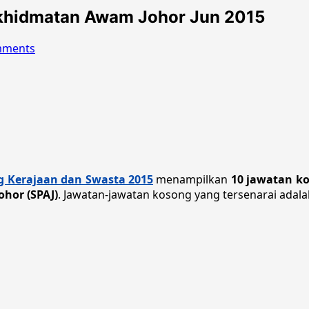
khidmatan Awam Johor Jun 2015
mments
 Kerajaan dan Swasta 2015
menampilkan
10 jawatan k
hor (SPAJ)
. Jawatan-jawatan kosong yang tersenarai adalah