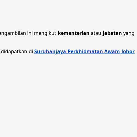
engambilan ini mengikut
kementerian
atau
jabatan
yang
 didapatkan di
Suruhanjaya Perkhidmatan Awam Johor