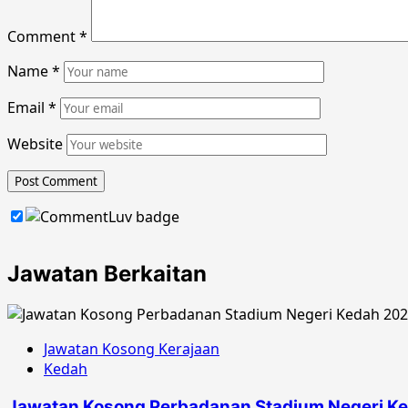
Comment
*
Name
*
Email
*
Website
Jawatan Berkaitan
Jawatan Kosong Kerajaan
Kedah
Jawatan Kosong Perbadanan Stadium Negeri K