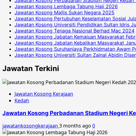
Jawatan Kosong Perbadanan Stadium Negeri Kedah
Jawatan Kosong Lembaga Tabung Haji 2026
Jawatan Kosong Majlis Sukan Negara 2025
Jawatan Kosong Pertubuhan Keselamatan Sosial Jul
Jawatan Kosong Universiti Pendidikan Sultan Idris J
Jawatan Kosong Tenaga Nasional Berhad Mac 2024
Jawatan Kosong Jabatan Kemajuan Masyarakat Febr
Jawatan Kosong Jabatan Kebajikan Masyarakat Janu
Jawatan Kosong Suruhanjaya Perkhidmatan Awam P
Jawatan Kosong Universiti Sultan Zainal Abidin Dis
Jawatan Terkini
Jawatan Kosong Kerajaan
Kedah
Jawatan Kosong Perbadanan Stadium Negeri K
jawatankosongkerajaan
3 months ago
0