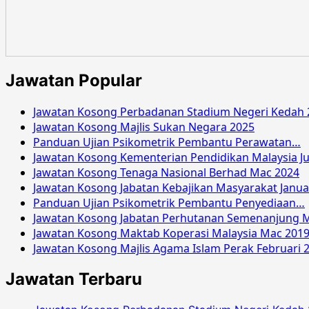
Jawatan Popular
Jawatan Kosong Perbadanan Stadium Negeri Kedah 
Jawatan Kosong Majlis Sukan Negara 2025
Panduan Ujian Psikometrik Pembantu Perawatan…
Jawatan Kosong Kementerian Pendidikan Malaysia Ju
Jawatan Kosong Tenaga Nasional Berhad Mac 2024
Jawatan Kosong Jabatan Kebajikan Masyarakat Janua
Panduan Ujian Psikometrik Pembantu Penyediaan…
Jawatan Kosong Jabatan Perhutanan Semenanjung M
Jawatan Kosong Maktab Koperasi Malaysia Mac 201
Jawatan Kosong Majlis Agama Islam Perak Februari 
Jawatan Terbaru