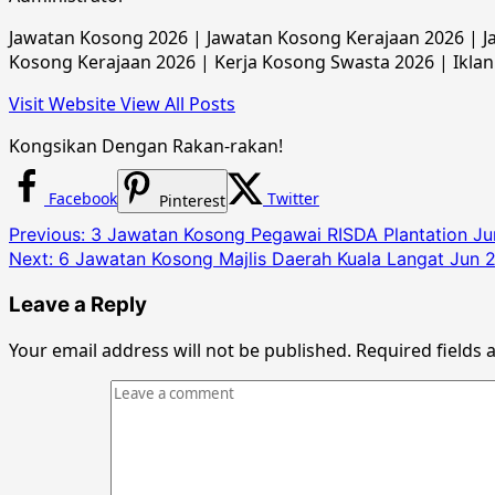
Jawatan Kosong 2026 | Jawatan Kosong Kerajaan 2026 | Ja
Kosong Kerajaan 2026 | Kerja Kosong Swasta 2026 | Iklan
Visit Website
View All Posts
Kongsikan Dengan Rakan-rakan!
Facebook
Twitter
Pinterest
Post
Previous:
3 Jawatan Kosong Pegawai RISDA Plantation Ju
Next:
6 Jawatan Kosong Majlis Daerah Kuala Langat Jun 
navigation
Leave a Reply
Your email address will not be published.
Required fields