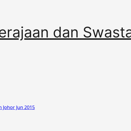
erajaan dan Swast
 Johor Jun 2015