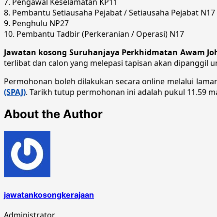
7. Pengawal Keselamatan KP11
8. Pembantu Setiausaha Pejabat / Setiausaha Pejabat N17
9. Penghulu NP27
10. Pembantu Tadbir (Perkeranian / Operasi) N17
Jawatan kosong Suruhanjaya Perkhidmatan Awam Joho
terlibat dan calon yang melepasi tapisan akan dipanggil
Permohonan boleh dilakukan secara online melalui lam
(SPAJ)
. Tarikh tutup permohonan ini adalah pukul 11.59 m
About the Author
jawatankosongkerajaan
Administrator