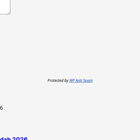
Protected by
WP Anti Spam
edah 2026