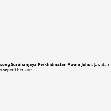
osong Suruhanjaya Perkhidmatan Awam Johor
. Jawatan
 seperti berikut: