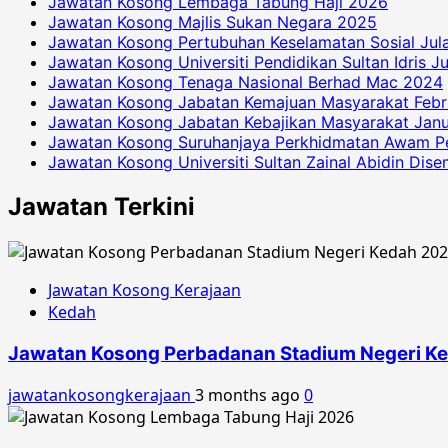
Jawatan Kosong Lembaga Tabung Haji 2026
Jawatan Kosong Majlis Sukan Negara 2025
Jawatan Kosong Pertubuhan Keselamatan Sosial Jul
Jawatan Kosong Universiti Pendidikan Sultan Idris J
Jawatan Kosong Tenaga Nasional Berhad Mac 2024
Jawatan Kosong Jabatan Kemajuan Masyarakat Febr
Jawatan Kosong Jabatan Kebajikan Masyarakat Janu
Jawatan Kosong Suruhanjaya Perkhidmatan Awam P
Jawatan Kosong Universiti Sultan Zainal Abidin Dis
Jawatan Terkini
Jawatan Kosong Kerajaan
Kedah
Jawatan Kosong Perbadanan Stadium Negeri K
jawatankosongkerajaan
3 months ago
0