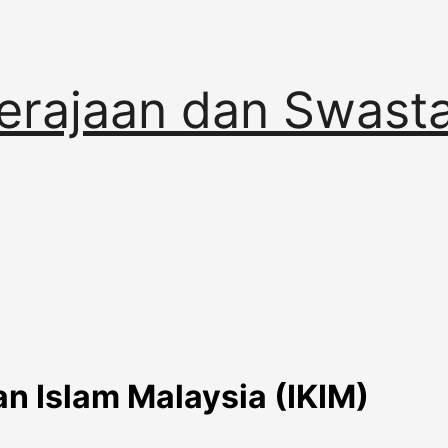
erajaan dan Swast
an Islam Malaysia (IKIM)