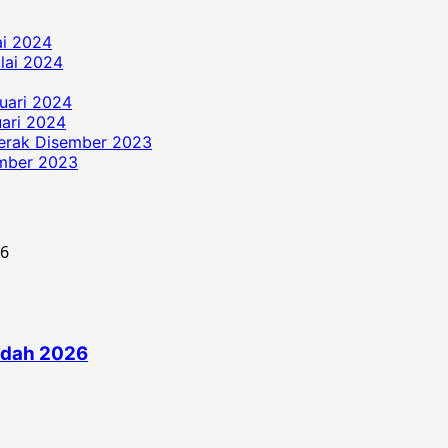
ai 2024
ulai 2024
uari 2024
ari 2024
erak Disember 2023
ember 2023
edah 2026