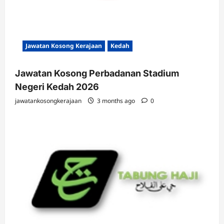
Jawatan Kosong Kerajaan
Kedah
Jawatan Kosong Perbadanan Stadium
Negeri Kedah 2026
jawatankosongkerajaan
3 months ago
0