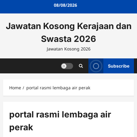
Skip
08/08/2026
to
content
Jawatan Kosong Kerajaan dan
Swasta 2026
Jawatan Kosong 2026
Subscribe
Home
portal rasmi lembaga air perak
portal rasmi lembaga air
perak