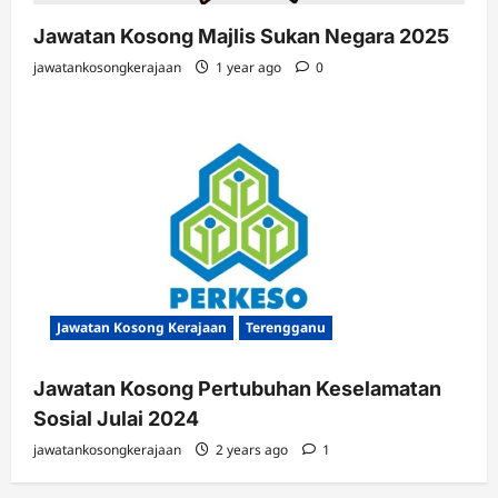
Jawatan Kosong Majlis Sukan Negara 2025
jawatankosongkerajaan
1 year ago
0
Jawatan Kosong Kerajaan
Terengganu
Jawatan Kosong Pertubuhan Keselamatan
Sosial Julai 2024
jawatankosongkerajaan
2 years ago
1