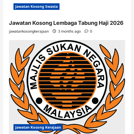
Jawatan Kosong Swasta
Jawatan Kosong Lembaga Tabung Haji 2026
jawatankosongkerajaan
3 months ago
0
Jawatan Kosong Kerajaan