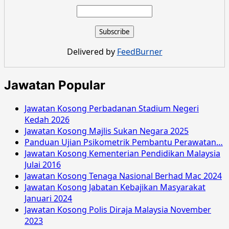
about
Jawatan
Kosong
Pertubuhan
Keselamatan
Delivered by
FeedBurner
Sosial
Julai
2024
Jawatan Popular
Jawatan Kosong Perbadanan Stadium Negeri
Kedah 2026
Jawatan Kosong Majlis Sukan Negara 2025
Panduan Ujian Psikometrik Pembantu Perawatan…
Jawatan Kosong Kementerian Pendidikan Malaysia
Julai 2016
Jawatan Kosong Tenaga Nasional Berhad Mac 2024
Jawatan Kosong Jabatan Kebajikan Masyarakat
Januari 2024
Jawatan Kosong Polis Diraja Malaysia November
2023