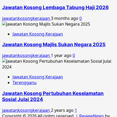
Jawatan Kosong Lembaga Tabung Haji 2026
jawatankosongkerajaan
3 months ago
0
Jawatan Kosong Kerajaan
Jawatan Kosong Majlis Sukan Negara 2025
jawatankosongkerajaan
1 year ago
0
Jawatan Kosong Kerajaan
Terengganu
Jawatan Kosong Pertubuhan Keselamatan
Sosial Julai 2024
jawatankosongkerajaan
2 years ago
1
Copyright © 2026 All rights reserved.
|
ReviewNews
by