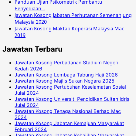
Panduan Ujian Psikometrik Pembantu
Penyediaan…
Jawatan Kosong Jabatan Perhutanan Semenanjung
Malaysia 2020
Jawatan Kosong Maktab Koperasi Malaysia Mac
2019
Jawatan Terbaru
Jawatan Kosong Perbadanan Stadium Negeri
Kedah 2026
Jawatan Kosong Lembaga Tabung Haji 2026
Jawatan Kosong Majlis Sukan Negara 2025
Jawatan Kosong Pertubuhan Keselamatan Sosial
Julai 2024
Jawatan Kosong Universiti Pendidikan Sultan Idris
Julai 2024
Jawatan Kosong Tenaga Nasional Berhad Mac
2024
Jawatan Kosong Jabatan Kemajuan Masyarakat
Februari 2024
Jawatan Kosong Jabatan Kebajikan Masyarakat