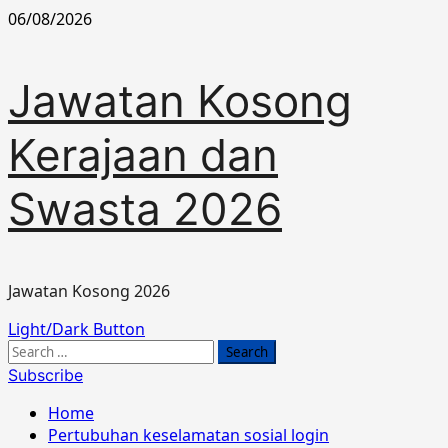
Skip
06/08/2026
to
content
Jawatan Kosong
Kerajaan dan
Swasta 2026
Jawatan Kosong 2026
Primary
Light/Dark Button
Menu
Search
for:
Subscribe
Home
Pertubuhan keselamatan sosial login