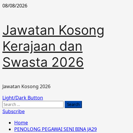
Skip
08/08/2026
to
content
Jawatan Kosong
Kerajaan dan
Swasta 2026
Jawatan Kosong 2026
Primary
Light/Dark Button
Menu
Search
for:
Subscribe
Home
PENOLONG PEGAWAI SENI BINA JA29