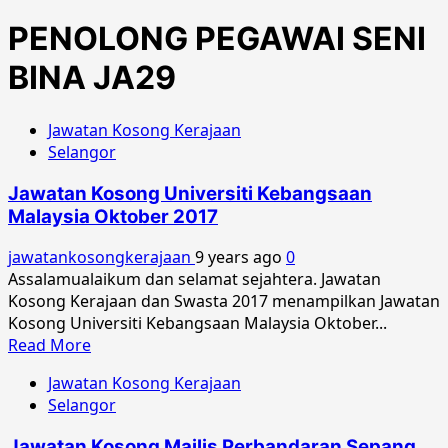
PENOLONG PEGAWAI SENI
BINA JA29
Jawatan Kosong Kerajaan
Selangor
Jawatan Kosong Universiti Kebangsaan
Malaysia Oktober 2017
jawatankosongkerajaan
9 years ago
0
Assalamualaikum dan selamat sejahtera. Jawatan
Kosong Kerajaan dan Swasta 2017 menampilkan Jawatan
Kosong Universiti Kebangsaan Malaysia Oktober...
Read
Read More
more
Jawatan Kosong Kerajaan
about
Selangor
Jawatan
Kosong
Jawatan Kosong Majlis Perbandaran Sepang