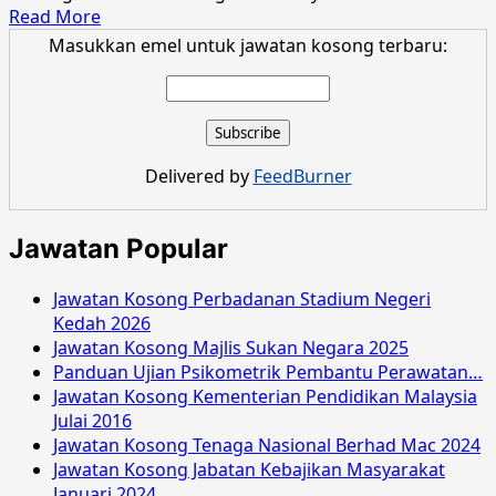
Read
Read More
more
Masukkan emel untuk jawatan kosong terbaru:
about
Jawatan
Kosong
Universiti
Kebangsaan
Delivered by
FeedBurner
Malaysia
Februari
2016
Jawatan Popular
Jawatan Kosong Perbadanan Stadium Negeri
Kedah 2026
Jawatan Kosong Majlis Sukan Negara 2025
Panduan Ujian Psikometrik Pembantu Perawatan…
Jawatan Kosong Kementerian Pendidikan Malaysia
Julai 2016
Jawatan Kosong Tenaga Nasional Berhad Mac 2024
Jawatan Kosong Jabatan Kebajikan Masyarakat
Januari 2024