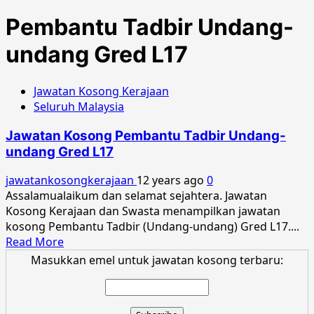
Pembantu Tadbir Undang-
undang Gred L17
Jawatan Kosong Kerajaan
Seluruh Malaysia
Jawatan Kosong Pembantu Tadbir Undang-
undang Gred L17
jawatankosongkerajaan
12 years ago
0
Assalamualaikum dan selamat sejahtera. Jawatan
Kosong Kerajaan dan Swasta menampilkan jawatan
kosong Pembantu Tadbir (Undang-undang) Gred L17....
Read
Read More
more
Masukkan emel untuk jawatan kosong terbaru:
about
Jawatan
Kosong