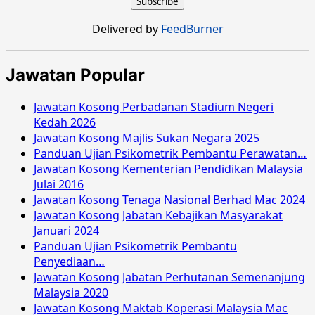
Pembantu
Tadbir
Delivered by
FeedBurner
Undang-
undang
Gred
Jawatan Popular
L17
Jawatan Kosong Perbadanan Stadium Negeri
Kedah 2026
Jawatan Kosong Majlis Sukan Negara 2025
Panduan Ujian Psikometrik Pembantu Perawatan…
Jawatan Kosong Kementerian Pendidikan Malaysia
Julai 2016
Jawatan Kosong Tenaga Nasional Berhad Mac 2024
Jawatan Kosong Jabatan Kebajikan Masyarakat
Januari 2024
Panduan Ujian Psikometrik Pembantu
Penyediaan…
Jawatan Kosong Jabatan Perhutanan Semenanjung
Malaysia 2020
Jawatan Kosong Maktab Koperasi Malaysia Mac