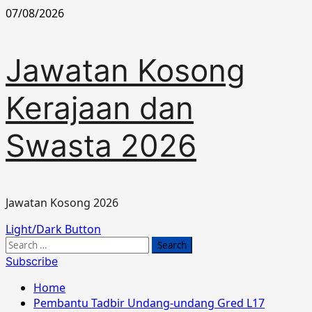
Skip
07/08/2026
to
content
Jawatan Kosong
Kerajaan dan
Swasta 2026
Jawatan Kosong 2026
Primary
Light/Dark Button
Menu
Search
for:
Subscribe
Home
Pembantu Tadbir Undang-undang Gred L17