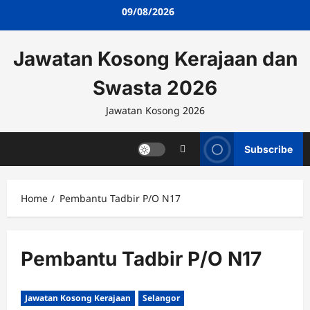
Skip
09/08/2026
to
content
Jawatan Kosong Kerajaan dan
Swasta 2026
Jawatan Kosong 2026
Subscribe
Home
Pembantu Tadbir P/O N17
Pembantu Tadbir P/O N17
Jawatan Kosong Kerajaan
Selangor