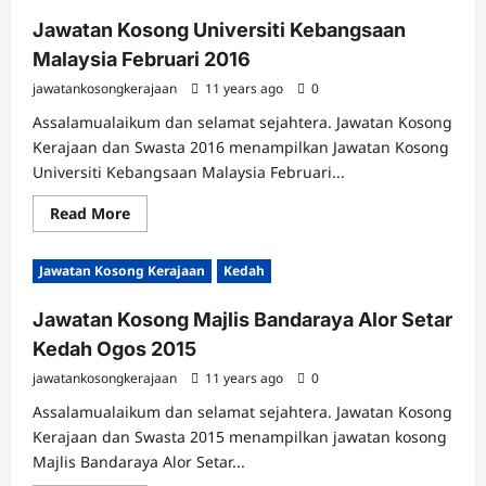
Jawatan Kosong Universiti Kebangsaan
Malaysia Februari 2016
jawatankosongkerajaan
11 years ago
0
Assalamualaikum dan selamat sejahtera. Jawatan Kosong
Kerajaan dan Swasta 2016 menampilkan Jawatan Kosong
Universiti Kebangsaan Malaysia Februari...
Read
Read More
more
about
Jawatan
Jawatan Kosong Kerajaan
Kedah
Kosong
Universiti
Kebangsaan
Jawatan Kosong Majlis Bandaraya Alor Setar
Malaysia
Februari
Kedah Ogos 2015
2016
jawatankosongkerajaan
11 years ago
0
Assalamualaikum dan selamat sejahtera. Jawatan Kosong
Kerajaan dan Swasta 2015 menampilkan jawatan kosong
Majlis Bandaraya Alor Setar...