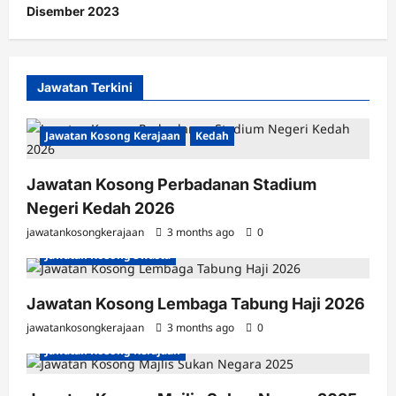
Disember 2023
Jawatan Terkini
Jawatan Kosong Kerajaan
Kedah
Jawatan Kosong Perbadanan Stadium
Negeri Kedah 2026
jawatankosongkerajaan
3 months ago
0
Jawatan Kosong Swasta
Jawatan Kosong Lembaga Tabung Haji 2026
jawatankosongkerajaan
3 months ago
0
Jawatan Kosong Kerajaan