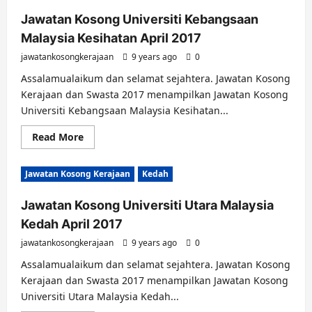
Jawatan Kosong Universiti Kebangsaan
Malaysia Kesihatan April 2017
jawatankosongkerajaan
9 years ago
0
Assalamualaikum dan selamat sejahtera. Jawatan Kosong
Kerajaan dan Swasta 2017 menampilkan Jawatan Kosong
Universiti Kebangsaan Malaysia Kesihatan...
Read
Read More
more
about
Jawatan
Jawatan Kosong Kerajaan
Kedah
Kosong
Universiti
Kebangsaan
Jawatan Kosong Universiti Utara Malaysia
Malaysia
Kesihatan
Kedah April 2017
April
2017
jawatankosongkerajaan
9 years ago
0
Assalamualaikum dan selamat sejahtera. Jawatan Kosong
Kerajaan dan Swasta 2017 menampilkan Jawatan Kosong
Universiti Utara Malaysia Kedah...