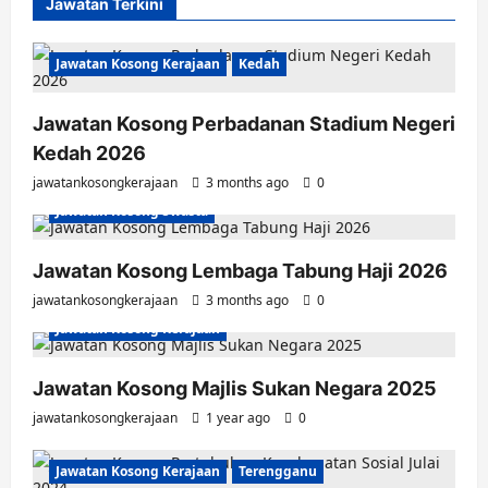
Jawatan Terkini
Jawatan Kosong Kerajaan
Kedah
Jawatan Kosong Perbadanan Stadium Negeri
Kedah 2026
jawatankosongkerajaan
3 months ago
0
Jawatan Kosong Swasta
Jawatan Kosong Lembaga Tabung Haji 2026
jawatankosongkerajaan
3 months ago
0
Jawatan Kosong Kerajaan
Jawatan Kosong Majlis Sukan Negara 2025
jawatankosongkerajaan
1 year ago
0
Jawatan Kosong Kerajaan
Terengganu