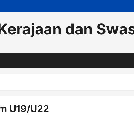
Kerajaan dan Swa
m U19/U22