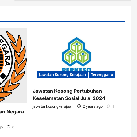
Jawatan Kosong Kerajaan
Terengganu
Jawatan Kosong Pertubuhan
Keselamatan Sosial Julai 2024
jawatankosongkerajaan
2 years ago
1
kan Negara
go
0