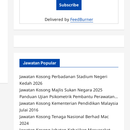
Delivered by
FeedBurner
Jawatan Popular
Jawatan Kosong Perbadanan Stadium Negeri
Kedah 2026
Jawatan Kosong Majlis Sukan Negara 2025
Panduan Ujian Psikometrik Pembantu Perawatan…
Jawatan Kosong Kementerian Pendidikan Malaysia
Julai 2016
Jawatan Kosong Tenaga Nasional Berhad Mac
2024
Jawatan Kosong Jabatan Kebajikan Masyarakat