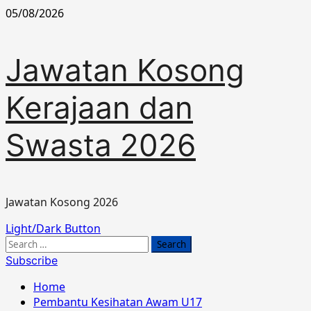
Skip
05/08/2026
to
content
Jawatan Kosong
Kerajaan dan
Swasta 2026
Jawatan Kosong 2026
Primary
Light/Dark Button
Menu
Search
for:
Subscribe
Home
Pembantu Kesihatan Awam U17