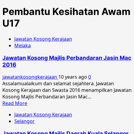
Pembantu Kesihatan Awam
U17
Jawatan Kosong Kerajaan
Melaka
Jawatan Kosong Majlis Perbandaran Jasin Mac
2016
jawatankosongkerajaan
10 years ago
0
Assalamualaikum dan selamat sejahtera. Jawatan
Kosong Kerajaan dan Swasta 2016 menampilkan Jawatan
Kosong Majlis Perbandaran Jasin Mac...
Read
Read More
more
Jawatan Kosong Kerajaan
about
Selangor
Jawatan
Kosong
Jawatan Kosong Majlis Daerah Kuala Selangor