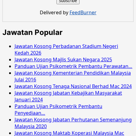
Dewan
Bandaraya
Delivered by
FeedBurner
Kuala
Lumpur
November
Jawatan Popular
2016
Jawatan Kosong Perbadanan Stadium Negeri
Kedah 2026
Jawatan Kosong Majlis Sukan Negara 2025
Panduan Ujian Psikometrik Pembantu Perawatan…
Jawatan Kosong Kementerian Pendidikan Malaysia
Julai 2016
Jawatan Kosong Tenaga Nasional Berhad Mac 2024
Jawatan Kosong Jabatan Kebajikan Masyarakat
Januari 2024
Panduan Ujian Psikometrik Pembantu
Penyediaan…
Jawatan Kosong Jabatan Perhutanan Semenanjung
Malaysia 2020
Jawatan Kosong Maktab Koperasi Malaysia Mac