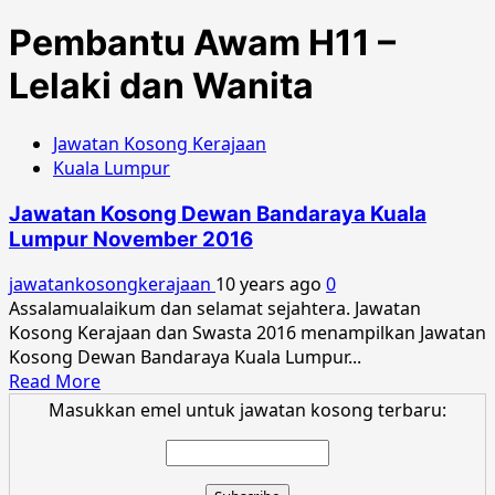
Pembantu Awam H11 –
Lelaki dan Wanita
Jawatan Kosong Kerajaan
Kuala Lumpur
Jawatan Kosong Dewan Bandaraya Kuala
Lumpur November 2016
jawatankosongkerajaan
10 years ago
0
Assalamualaikum dan selamat sejahtera. Jawatan
Kosong Kerajaan dan Swasta 2016 menampilkan Jawatan
Kosong Dewan Bandaraya Kuala Lumpur...
Read
Read More
more
Masukkan emel untuk jawatan kosong terbaru:
about
Jawatan
Kosong