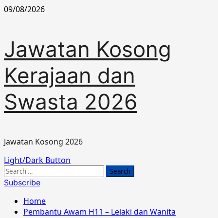
Skip
09/08/2026
to
content
Jawatan Kosong
Kerajaan dan
Swasta 2026
Jawatan Kosong 2026
Primary
Light/Dark Button
Menu
Search
for:
Subscribe
Home
Pembantu Awam H11 – Lelaki dan Wanita