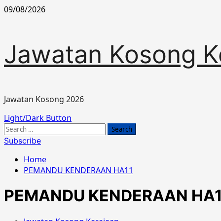
Skip
09/08/2026
to
content
Jawatan Kosong K
Jawatan Kosong 2026
Primary
Light/Dark Button
Menu
Search
for:
Subscribe
Home
PEMANDU KENDERAAN HA11
PEMANDU KENDERAAN HA1