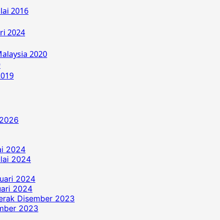
lai 2016
ri 2024
alaysia 2020
9
2019
 2026
ai 2024
ulai 2024
uari 2024
ari 2024
erak Disember 2023
ember 2023