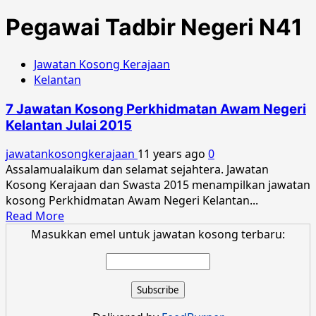
Pegawai Tadbir Negeri N41
Jawatan Kosong Kerajaan
Kelantan
7 Jawatan Kosong Perkhidmatan Awam Negeri
Kelantan Julai 2015
jawatankosongkerajaan
11 years ago
0
Assalamualaikum dan selamat sejahtera. Jawatan
Kosong Kerajaan dan Swasta 2015 menampilkan jawatan
kosong Perkhidmatan Awam Negeri Kelantan...
Read
Read More
more
Masukkan emel untuk jawatan kosong terbaru:
about
7
Jawatan
Kosong
Perkhidmatan