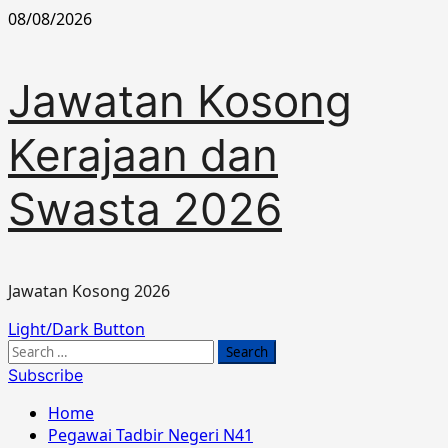
Skip
08/08/2026
to
content
Jawatan Kosong
Kerajaan dan
Swasta 2026
Jawatan Kosong 2026
Primary
Light/Dark Button
Menu
Search
for:
Subscribe
Home
Pegawai Tadbir Negeri N41