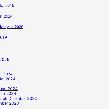
lai 2016
ri 2024
alaysia 2020
9
2019
 2026
ai 2024
ulai 2024
uari 2024
ari 2024
erak Disember 2023
ember 2023