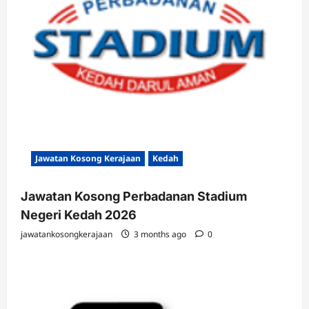
Jawatan Kosong Kerajaan
Kedah
Jawatan Kosong Perbadanan Stadium
Negeri Kedah 2026
jawatankosongkerajaan
3 months ago
0