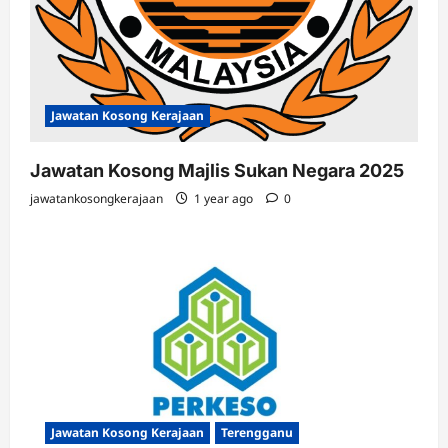
Jawatan Kosong Kerajaan
Jawatan Kosong Majlis Sukan Negara 2025
jawatankosongkerajaan
1 year ago
0
Jawatan Kosong Kerajaan
Terengganu